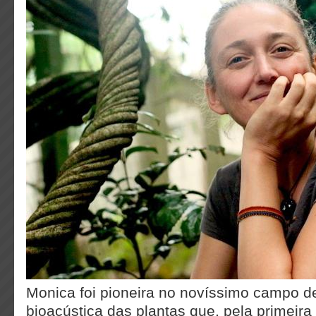
Monica foi pioneira no novíssimo campo d
bioacústica das plantas que, pela primeir