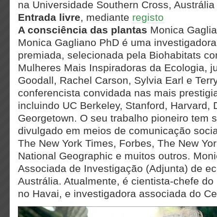
na Universidade Southern Cross, Austrália
Entrada livre
, mediante
registo
A consciência das plantas
Monica Gagli
Monica Gagliano PhD é uma investigadora
premiada, selecionada pela Biohabitats 
Mulheres Mais Inspiradoras da Ecologia, 
Goodall, Rachel Carson, Sylvia Earl e Terr
conferencista convidada nas mais prestigi
incluindo UC Berkeley, Stanford, Harvard,
Georgetown. O seu trabalho pioneiro tem 
divulgado em meios de comunicação socia
The New York Times, Forbes, The New Yor
National Geographic e muitos outros. Moni
Associada de Investigação (Adjunta) de ec
Austrália. Atualmente, é cientista-chefe d
no Havai, e investigadora associada do Ce