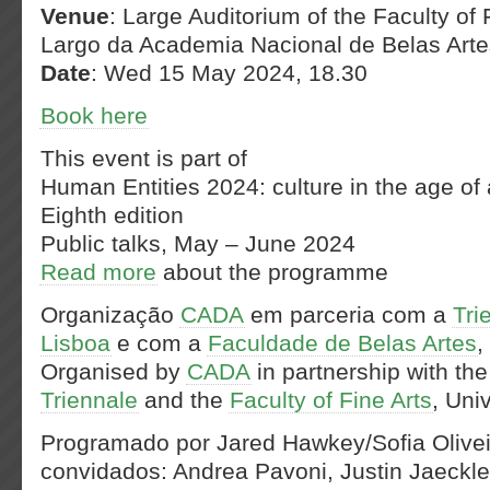
Venue
: Large Auditorium of the Faculty of 
Largo da Academia Nacional de Belas Arte
Date
: Wed 15 May 2024, 18.30
Book here
This event is part of
Human Entities 2024: culture in the age of ar
Eighth edition
Public talks, May – June 2024
Read more
about the programme
Organização
CADA
em parceria com a
Tri
Lisboa
e com a
Faculdade de Belas Artes
,
Organised by
CADA
in partnership with th
Triennale
and the
Faculty of Fine Arts
, Uni
Programado por Jared Hawkey/Sofia Olive
convidados: Andrea Pavoni, Justin Jaeckle,