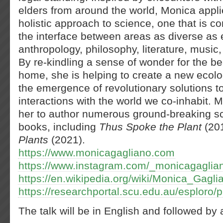
elders from around the world, Monica appl
holistic approach to science, one that is c
the interface between areas as diverse as 
anthropology, philosophy, literature, music, t
By re-kindling a sense of wonder for the be
home, she is helping to create a new ecolo
the emergence of revolutionary solutions
interactions with the world we co-inhabit. 
her to author numerous ground-breaking sci
books, including
Thus Spoke the Plant
(20
Plants
(2021).
https://www.monicagagliano.com
https://www.instagram.com/_monicagaglia
https://en.wikipedia.org/wiki/Monica_Gagli
https://researchportal.scu.edu.au/esploro/
The talk will be in English and followed by