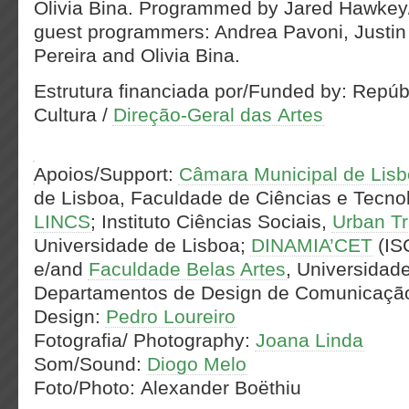
Olivia Bina. Programmed by Jared Hawkey/S
guest programmers: Andrea Pavoni, Justin 
Pereira and Olivia Bina.
Estrutura financiada por/Funded by: Repúb
Cultura /
Direção-Geral das Artes
Apoios/Support:
Câmara Municipal de Lis
de Lisboa, Faculdade de Ciências e Tecno
LINCS
; Instituto Ciências Sociais,
Urban Tr
Universidade de Lisboa;
DINAMIA’CET
(IS
e/and
Faculdade Belas Artes
, Universidad
Departamentos de Design de Comunicação 
Design:
Pedro Loureiro
Fotografia/ Photography:
Joana Linda
Som/Sound:
Diogo Melo
Foto/Photo: Alexander Boëthiu