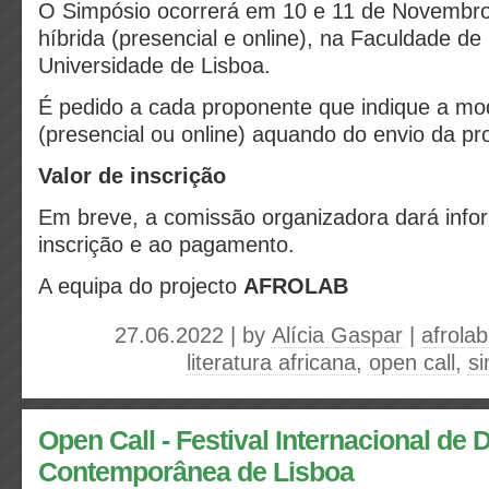
O Simpósio ocorrerá em 10 e 11 de Novembr
híbrida (presencial e online), na Faculdade de
Universidade de Lisboa.
É pedido a cada proponente que indique a mod
(presencial ou online) aquando do envio da pr
Valor de inscrição
Em breve, a comissão organizadora dará infor
inscrição e ao pagamento.
A equipa do projecto
AFROLAB
27.06.2022 | by
Alícia Gaspar
|
afrolab
literatura africana
,
open call
,
si
Open Call - Festival Internacional de
Contemporânea de Lisboa