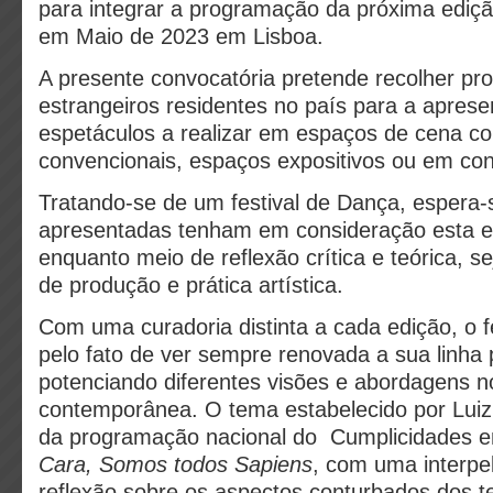
para integrar a programação da próxima ediçã
em Maio de 2023 em Lisboa.
A presente convocatória pretende recolher pr
estrangeiros residentes no país para a apres
espetáculos a realizar em espaços de cena co
convencionais, espaços expositivos ou em con
Tratando-se de um festival de Dança, espera-
apresentadas tenham em consideração esta es
enquanto meio de reflexão crítica e teórica, 
de produção e prática artística.
Com uma curadoria distinta a cada edição, o f
pelo fato de ver sempre renovada a sua linha 
potenciando diferentes visões e abordagens 
contemporânea. O tema estabelecido por Luiz
da programação nacional do Cumplicidades 
Cara, Somos todos Sapiens
, com uma interpel
reflexão sobre os aspectos conturbados dos