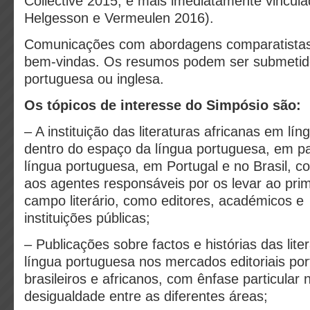
Collective 2015, e mais imediatamente vincula
Helgesson e Vermeulen 2016).
Comunicações com abordagens comparatistas
bem-vindas. Os resumos podem ser submetid
portuguesa ou inglesa.
Os tópicos de interesse do Simpósio são:
– A instituição das literaturas africanas em lí
dentro do espaço da língua portuguesa, em pa
língua portuguesa, em Portugal e no Brasil, c
aos agentes responsáveis por os levar ao prim
campo literário, como editores, académicos e
instituições públicas;
– Publicações sobre factos e histórias das lite
língua portuguesa nos mercados editoriais po
brasileiros e africanos, com ênfase particular
desigualdade entre as diferentes áreas;