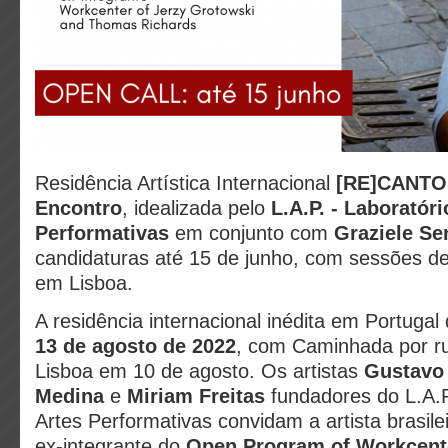
Residência Artística Internacional
[RE]CANTOS
Encontro
, idealizada pelo
L.A.P. - Laboratóri
Performativas
em conjunto com
Graziele Se
candidaturas até 15 de junho, com sessões de
em Lisboa.
A residência internacional inédita em Portugal
13 de agosto de 2022
, com Caminhada por ru
Lisboa em 10 de agosto. Os artistas
Gustavo 
Medina
e
Miriam Freitas
fundadores do L.A.P
Artes Performativas convidam a artista brasile
ex-integrante do
Open Program of Workcente