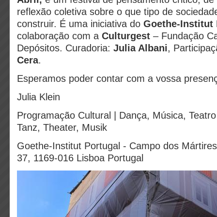
reflexão coletiva sobre o que tipo de socieda
construir. É uma iniciativa do
Goethe-Institut
colaboração com a
Culturgest
– Fundação Ca
Depósitos. Curadoria:
Julia Albani
, Participaç
Cera
.
Esperamos poder contar com a vossa presença
Julia Klein
Programação Cultural | Dança, Música, Teatro
Tanz, Theater, Musik
Goethe-Institut Portugal -
Campo dos Mártires 
37,
1169-016 Lisboa
Portugal