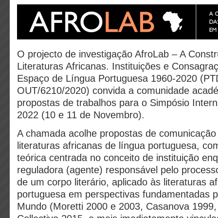
O projecto de investigação AfroLab – A Const
Literaturas Africanas. Instituições e Consagra
Espaço de Língua Portuguesa 1960-2020 (PT
OUT/6210/2020) convida a comunidade acadé
propostas de trabalhos para o Simpósio Intern
2022 (10 e 11 de Novembro).
A chamada acolhe propostas de comunicação
literaturas africanas de língua portuguesa, 
teórica centrada no conceito de instituição en
reguladora (agente) responsável pelo proces
de um corpo literário, aplicado às literaturas a
portuguesa em perspectivas fundamentadas pe
Mundo (Moretti 2000 e 2003, Casanova 1999