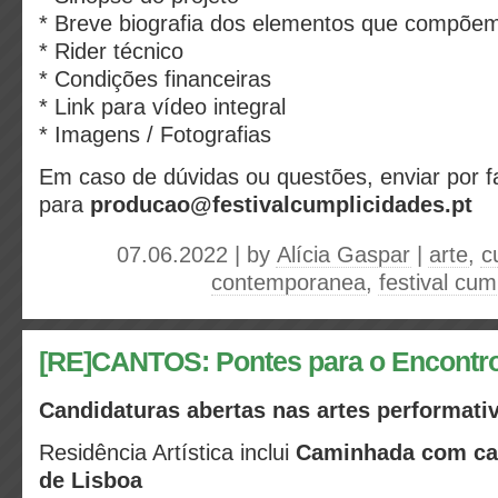
* Breve biografia dos elementos que compõem 
* Rider técnico
* Condições financeiras
* Link para vídeo integral
* Imagens / Fotografias
Em caso de dúvidas ou questões, enviar por f
para
producao@festivalcumplicidades.pt
07.06.2022 | by
Alícia Gaspar
|
arte
,
c
contemporanea
,
festival cum
[RE]CANTOS: Pontes para o Encontr
Candidaturas abertas nas artes performativ
Residência Artística inclui
Caminhada com can
de Lisboa