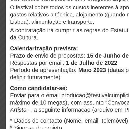
O festival cobre todos os custos inerentes à ap
gastos relativos a técnica, alojamento (quando
Lisboa), alimentação e transporte;
A contratação irá cumprir as regras do Estatu
da Cultura.
Calendarização prevista:
Prazo de envio de propostas:
15 de Junho de
Respostas por email:
1 de Julho de 2022
Período de apresentação:
Maio 2023
(datas p
definir futuramente)
Como candidatar-se:
Enviar para o email producao@festivalcumplic
máximo de 10 megas), com assunto “Convoca
Artista
” , a seguinte informação (arquivo em P
* Dados de contacto (Nome, email, telemóvel)
* Sinopse do projeto