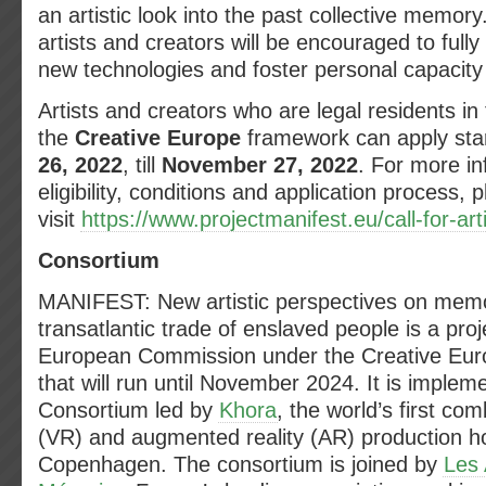
an artistic look into the past collective memory
artists and creators will be encouraged to full
new technologies and foster personal capacity 
Artists and creators who are legal residents in 
the
Creative Europe
framework can apply sta
26, 2022
, till
November 27, 2022
. For more i
eligibility, conditions and application process, 
visit
https://www.projectmanifest.eu/call-for-arti
Consortium
MANIFEST: New artistic perspectives on memo
transatlantic trade of enslaved people is a pro
European Commission under the Creative Eu
that will run until November 2024. It is implem
Consortium led by
Khora
, the world’s first com
(VR) and augmented reality (AR) production h
Copenhagen. The consortium is joined by
Les 