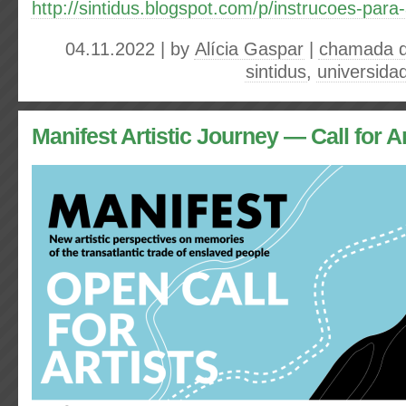
http://sintidus.blogspot.com/p/instrucoes-para
04.11.2022 | by
Alícia Gaspar
|
chamada d
sintidus
,
universida
Manifest Artistic Journey — Call for Ar