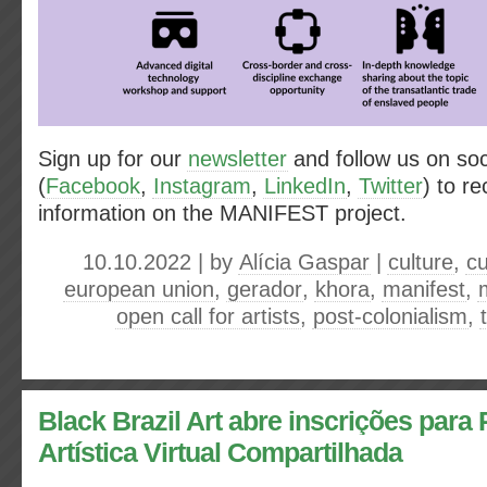
Sign up for our
newsletter
and follow us on soc
(
Facebook
,
Instagram
,
LinkedIn
,
Twitter
) to r
information on the MANIFEST project.
10.10.2022 | by
Alícia Gaspar
|
culture
,
c
european union
,
gerador
,
khora
,
manifest
,
open call for artists
,
post-colonialism
,
Black Brazil Art abre inscrições para
Artística Virtual Compartilhada