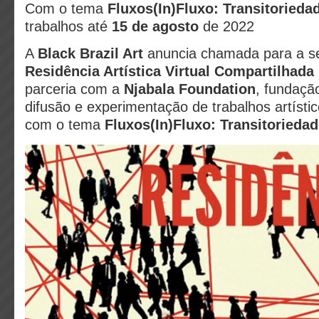
Com o tema
Fluxos(In)Fluxo: Transitorieda
trabalhos até
15 de agosto
de 2022
A
Black Brazil Art
anuncia chamada para a s
Residência Artística Virtual Compartilhada
parceria com a
Njabala Foundation
, fundaçã
difusão e experimentação de trabalhos artísti
com o tema
Fluxos(In)Fluxo: Transitorieda