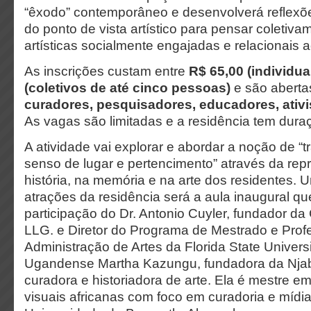
“êxodo” contemporâneo e desenvolverá reflexõe
do ponto de vista artístico para pensar coletiva
artísticas socialmente engajadas e relacionais
As inscrições custam entre
R$ 65,00 (individua
(coletivos de até cinco pessoas)
e são aberta
curadores, pesquisadores, educadores, ativis
As vagas são limitadas e a residência tem dura
A atividade vai explorar e abordar a noção de “t
senso de lugar e pertencimento” através da rep
história, na memória e na arte dos residentes.
atrações da residência será a aula inaugural q
participação do Dr. Antonio Cuyler, fundador da
LLG. e Diretor do Programa de Mestrado e Prof
Administração de Artes da Florida State Univers
Ugandense Martha Kazungu, fundadora da Njab
curadora e historiadora de arte. Ela é mestre em
visuais africanas com foco em curadoria e mídia