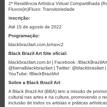
2ª Residência Artística Virtual Compartilhada (R
Fluxos(in)Fluxo: Transitoriedade
I
nscrição:
Até 15 de agosto de 2022
Programação:
blackbrazilart.com.br/ravc2
Black Brazil Art Site oficial:
blackbrazilart.com.br | Facebook: /BlackBrazilAr
@bienalblackbrazilart | Twitter: @blackbrasilart |
YouTube: /BlackBrazilArt
Sobre a Black Brazil Art
A Black Brazil Art (BBA) tem a missão de promo
cultural nas artes e na cultura, promovendo o 
inclusão de todos os artistas e práticas artísti