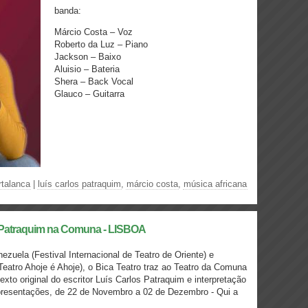
banda:
Márcio Costa – Voz
Roberto da Luz – Piano
Jackson – Baixo
Aluisio – Bateria
Shera – Back Vocal
Glauco – Guitarra
talanca
|
luís carlos patraquim
,
márcio costa
,
música africana
s Patraquim na Comuna - LISBOA
ezuela (Festival Internacional de Teatro de Oriente) e
Teatro Ahoje é Ahoje), o Bica Teatro traz ao Teatro da Comuna
exto original do escritor Luís Carlos Patraquim e interpretação
apresentações, de 22 de Novembro a 02 de Dezembro - Qui a