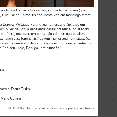
o Alba e Carneiro Gonçalves, intitulada Karingana (que
, Luís Carlos Patraquim cria, desta vez em monólogo teatral
 Europa, Portugal. Partir daqui, da circunstância de um
com o Ser da voz, a densidade dessa presença, do silêncio
 é a fonte, escreveu um poeta. Mas de que águas falará,
sas, agónicas, torrenciais? Jovem mulher aqui, em situação.
 lucidamente acutilante. Ela é o dia com a noite dentro… o
e Ser, aqui, hoje, Portugal, em situação.”
ela
atro e Teatro Turim
Mário Correia
21.11.2012 | by
martalanca
|
luís carlos patraquim
,
teatro