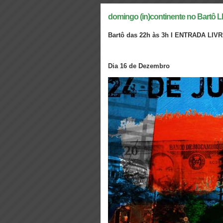
domingo (in)continente no Bartô 
Bartô das 22h às 3h I ENTRADA LIV
Dia 16 de Dezembro