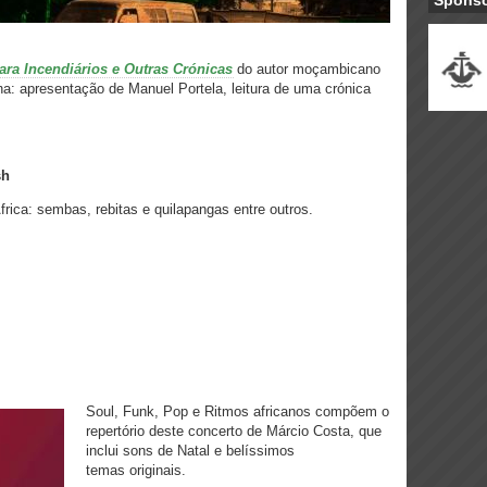
Spons
ara Incendiários e Outras Crónicas
do autor moçambicano
ona: apresentação de Manuel Portela, leitura de uma crónica
sh
ica: sembas, rebitas e quilapangas entre outros.
Soul, Funk, Pop e Ritmos africanos compõem o
repertório deste concerto de Márcio Costa, que
inclui sons de Natal e belíssimos
temas originais.