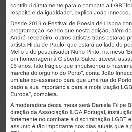
contribui diretamente para o combate a LGBTfo
respeito e da igualdade”, explica João Innecco, 
Desde 2019 o Festival de Poesia de Lisboa co
programação, sendo que nesta edição, além d
André Tecedeiro, outros artistas trans estarão 
artista Hilda de Paulo, que estará ao lado do 
Mello e do pesquisador Nuno Pinto, na mesa ‘Ba
em homenagem à Gisberta Salce, travesti assa
15 anos, fato trágico que impulsionou o nascime
marcha do orgulho do Porto”, conta João Innecc
um abaixo-assinado para que uma rua do Porto
dado a sua importância para a mobilização LGB
Europa”, completa.
A moderadora desta mesa será Daniela Filipe 
direção da Associação ILGA Portugal, instituiçã
fortemente no combate à discriminação LGBT e
assunto é tão importante nos dias atuais que a