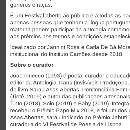
géneros e raças.
É um Festival aberto ao público e a todas as n
apenas pessoas que tenham a língua portugue
materna podem participar da antologia comemor
aos prémios nos termos e condições estabeleci
Idealizado por Jannini Rosa e Carla De Sà Mora
institucional do Instituto Camões desde 2018.
Sobre o curador
João Innecco (1993) é poeta, curador e educad
editor da Antologia Trans (Invisíveis Produções
do livro Sarau Asas Abertas: Penitenciária Femi
(Tietê, 2019) e autor das publicações artesana
Tinto (2018), Solo (2019) e Baby (2019). Integ
recebeu o Prêmio Papo Mix 2018, e foi um dos
Asas Abertas, sarau indicado ao Prêmio Jabuti 
curadoria do VI Festival de Poesia de Lisboa.