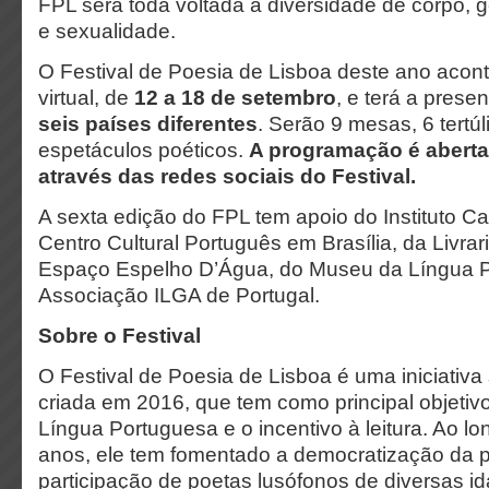
FPL será toda voltada à diversidade de corpo, 
e sexualidade.
O Festival de Poesia de Lisboa deste ano acon
virtual, de
12 a 18 de setembro
, e terá a pres
seis países diferentes
. Serão 9 mesas, 6 tertúli
espetáculos poéticos.
A programação é aberta 
através das redes sociais do Festival.
A sexta edição do FPL tem apoio do Instituto 
Centro Cultural Português em Brasília, da Livra
Espaço Espelho D’Água, do Museu da Língua P
Associação ILGA de Portugal.
Sobre o Festival
O Festival de Poesia de Lisboa é uma iniciativa 
criada em 2016, que tem como principal objetiv
Língua Portuguesa e o incentivo à leitura. Ao lo
anos, ele tem fomentado a democratização da p
participação de poetas lusófonos de diversas id