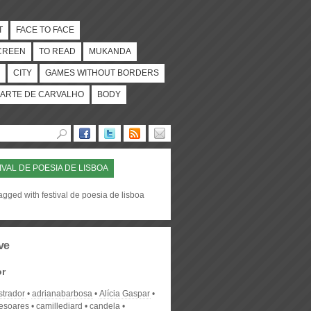
T
FACE TO FACE
CREEN
TO READ
MUKANDA
CITY
GAMES WITHOUT BORDERS
ARTE DE CARVALHO
BODY
IVAL DE POESIA DE LISBOA
agged with festival de poesia de lisboa
ve
or
strador
adrianabarbosa
Alícia Gaspar
desoares
camillediard
candela