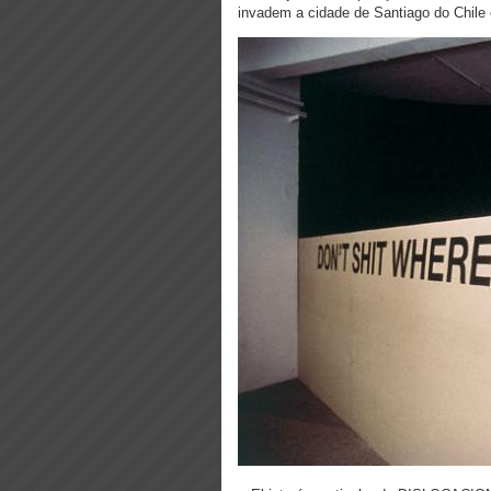
invadem a cidade de Santiago do Chil