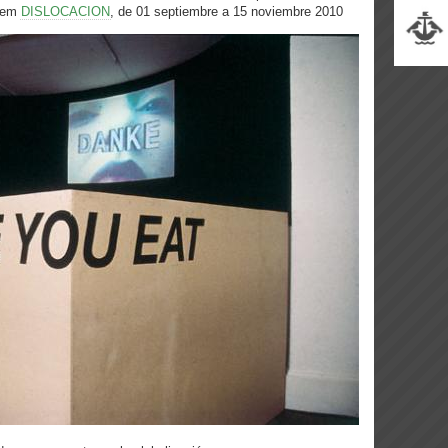
e em
DISLOCACION
, de 01 septiembre a 15 noviembre 2010