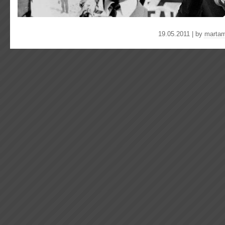
19.05.2011 | by
martam