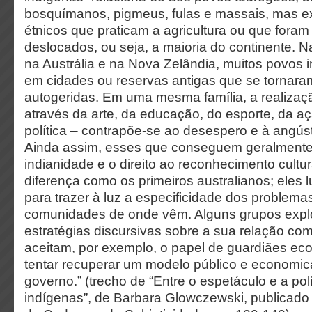
bosquímanos, pigmeus, fulas e massais, mas ex
étnicos que praticam a agricultura ou que foram
deslocados, ou seja, a maioria do continente. N
na Austrália e na Nova Zelândia, muitos povos 
em cidades ou reservas antigas que se tornar
autogeridas. Em uma mesma família, a realizaçã
através da arte, da educação, do esporte, da aç
política – contrapõe-se ao desespero e à angúst
Ainda assim, esses que conseguem geralment
indianidade e o direito ao reconhecimento cultur
diferença como os primeiros australianos; eles 
para trazer à luz a especificidade dos problem
comunidades de onde vêm. Alguns grupos expl
estratégias discursivas sobre a sua relação co
aceitam, por exemplo, o papel de guardiães eco
tentar recuperar um modelo público e economic
governo.” (trecho de “Entre o espetáculo e a polí
indígenas”, de Barbara Glowczewski, publicado