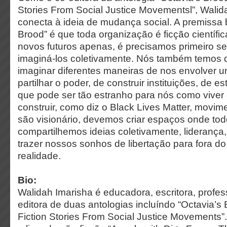
Stories From Social Justice Movementsl”, Walid
conecta à ideia de mudança social. A premissa 
Brood” é que toda organização é ficção científic
novos futuros apenas, é precisamos primeiro s
imaginá-los coletivamente. Nós também temos 
imaginar diferentes maneiras de nos envolver u
partilhar o poder, de construir instituições, de 
que pode ser tão estranho para nós como viver
construir, como diz o Black Lives Matter, movim
são visionário, devemos criar espaços onde to
compartilhemos ideias coletivamente, liderança,
trazer nossos sonhos de libertação para fora do
realidade.
Bio:
Walidah Imarisha é educadora, escritora, profe
editora de duas antologias incluíndo “Octavia’s
Fiction Stories From Social Justice Movements”