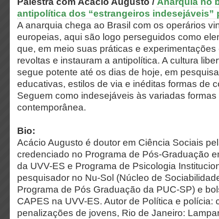
Palestra
com Acácio Augusto /
Anarquia no br
antipolítica dos “estrangeiros indesejáveis”
A anarquia chega ao Brasil com os operários vi
europeias, aqui são logo perseguidos como ele
que, em meio suas práticas e experimentações 
revoltas e instauram a antipolítica. A cultura lib
segue potente até os dias de hoje, em pesquisa
educativas, estilos de via e inéditas formas de 
Seguem como indesejáveis às variadas formas d
contemporânea.
Bio:
Acácio Augusto é doutor em Ciência Sociais pe
credenciado no Programa de Pós-Graduação em 
da UVV-ES e Programa de Psicologia Institucio
pesquisador no Nu-Sol (Núcleo de Sociabilidade
Programa de Pós Graduação da PUC-SP) e bol
CAPES na UVV-ES. Autor de Política e polícia: 
penalizações de jovens, Rio de Janeiro: Lampar