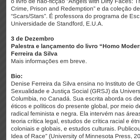
o livro de não-ficção “Angels with Dirty Faces: T
Crime, Prison and Redemption” e da coleção de
“Scars/Stars”. É professora do programa de Escri
Universidade de Standford, E.U.A.
3 de Dezembro
Palestra e lançamento do livro “Homo Mod
Ferreira da Silva
Mais informações em breve.
Bio:
Denise Ferreira da Silva ensina no Instituto de
Sexualidade e Justiça Social (GRSJ) da Univers
Columbia, no Canadá. Sua escrita aborda os des
éticos e políticos do presente global, por meio
radical feminista e negra. Ela intervém nas áreas 
teoria crítica legal, estudos de crítica racial e é
coloniais e globais, e estudos culturais. Public
Idea of Race” (University of Minnesota Press, 