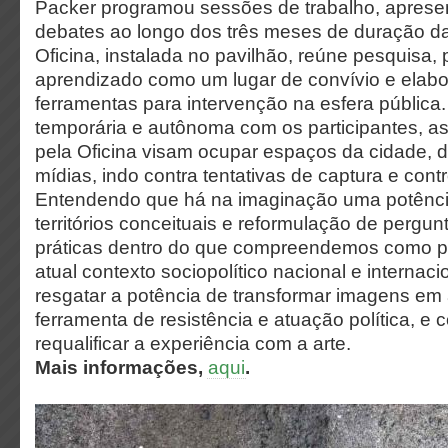
Packer programou sessões de trabalho, aprese
debates ao longo dos três meses de duração da
Oficina, instalada no pavilhão, reúne pesquisa,
aprendizado como um lugar de convívio e elabo
ferramentas para intervenção na esfera pública
temporária e autônoma com os participantes, a
pela Oficina visam ocupar espaços da cidade, 
mídias, indo contra tentativas de captura e contr
Entendendo que há na imaginação uma potênci
territórios conceituais e reformulação de pergunt
práticas dentro do que compreendemos como pol
atual contexto sociopolítico nacional e internaci
resgatar a potência de transformar imagens e
ferramenta de resistência e atuação política, e
requalificar a experiência com a arte.
Mais informações,
aqui
.