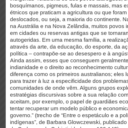
bosquímanos, pigmeus, fulas e massais, mas ex
étnicos que praticam a agricultura ou que foram
deslocados, ou seja, a maioria do continente. N
na Austrália e na Nova Zelândia, muitos povos 
em cidades ou reservas antigas que se tornar
autogeridas. Em uma mesma família, a realizaçã
através da arte, da educação, do esporte, da aç
política – contrapõe-se ao desespero e à angúst
Ainda assim, esses que conseguem geralment
indianidade e o direito ao reconhecimento cultur
diferença como os primeiros australianos; eles 
para trazer à luz a especificidade dos problem
comunidades de onde vêm. Alguns grupos expl
estratégias discursivas sobre a sua relação co
aceitam, por exemplo, o papel de guardiães eco
tentar recuperar um modelo público e economic
governo.” (trecho de “Entre o espetáculo e a polí
indígenas”, de Barbara Glowczewski, publicado