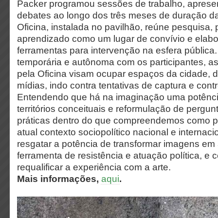
Packer programou sessões de trabalho, aprese
debates ao longo dos três meses de duração da
Oficina, instalada no pavilhão, reúne pesquisa,
aprendizado como um lugar de convívio e elabo
ferramentas para intervenção na esfera pública
temporária e autônoma com os participantes, a
pela Oficina visam ocupar espaços da cidade, 
mídias, indo contra tentativas de captura e contr
Entendendo que há na imaginação uma potênci
territórios conceituais e reformulação de pergunt
práticas dentro do que compreendemos como pol
atual contexto sociopolítico nacional e internaci
resgatar a potência de transformar imagens e
ferramenta de resistência e atuação política, e
requalificar a experiência com a arte.
Mais informações,
aqui
.