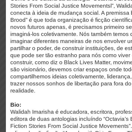
Stories From Social Justice Movementsl”, Walid
conecta à ideia de mudança social. A premissa 
Brood” é que toda organização é ficção científic
novos futuros apenas, é precisamos primeiro s
imaginá-los coletivamente. Nós também temos 
imaginar diferentes maneiras de nos envolver u
partilhar o poder, de construir instituições, de 
que pode ser tão estranho para nós como viver
construir, como diz o Black Lives Matter, movim
são visionário, devemos criar espaços onde to
compartilhemos ideias coletivamente, liderança,
trazer nossos sonhos de libertação para fora do
realidade.
Bio:
Walidah Imarisha é educadora, escritora, profe
editora de duas antologias incluíndo “Octavia’s
Fiction Stories From Social Justice Movements”