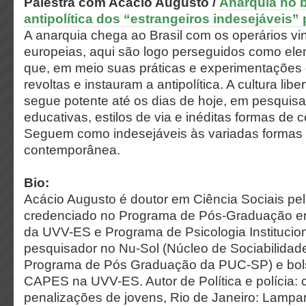
Palestra
com Acácio Augusto /
Anarquia no br
antipolítica dos “estrangeiros indesejáveis”
A anarquia chega ao Brasil com os operários vi
europeias, aqui são logo perseguidos como ele
que, em meio suas práticas e experimentações 
revoltas e instauram a antipolítica. A cultura lib
segue potente até os dias de hoje, em pesquisa
educativas, estilos de via e inéditas formas de 
Seguem como indesejáveis às variadas formas d
contemporânea.
Bio:
Acácio Augusto é doutor em Ciência Sociais pe
credenciado no Programa de Pós-Graduação em 
da UVV-ES e Programa de Psicologia Institucio
pesquisador no Nu-Sol (Núcleo de Sociabilidade
Programa de Pós Graduação da PUC-SP) e bol
CAPES na UVV-ES. Autor de Política e polícia: 
penalizações de jovens, Rio de Janeiro: Lampar