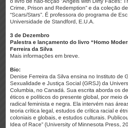
o livro de não-ficção “Angels with Dirty Faces: T
Crime, Prison and Redemption” e da coleção de
“Scars/Stars”. É professora do programa de Escri
Universidade de Standford, E.U.A.
3 de Dezembro
Palestra e lançamento do livro “Homo Mod
Ferreira da Silva
Mais informações em breve.
Bio:
Denise Ferreira da Silva ensina no Instituto de
Sexualidade e Justiça Social (GRSJ) da Univers
Columbia, no Canadá. Sua escrita aborda os des
éticos e políticos do presente global, por meio
radical feminista e negra. Ela intervém nas áreas 
teoria crítica legal, estudos de crítica racial e é
coloniais e globais, e estudos culturais. Public
Idea of Race” (University of Minnesota Press, 