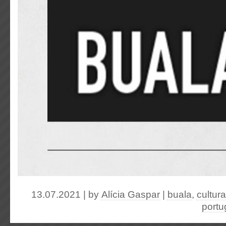
13.07.2021 | by
Alícia Gaspar
|
buala
,
cultura
portu