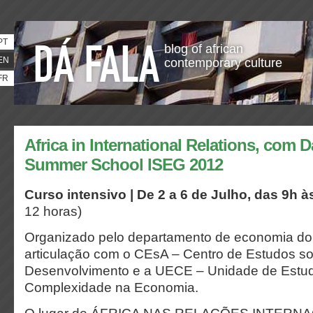
PT
blog of african
EN
contemporary culture
FR
Africa in International Relations, com D
Summer School ISEG 2012
Curso intensivo | De 2 a 6 de Julho, das 9h à
12 horas)
Organizado pelo departamento de economia d
articulação com o CEsA – Centro de Estudos so
Desenvolvimento e a UECE – Unidade de Estud
Complexidade na Economia.