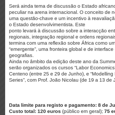
Será ainda tema de discussão o Estado africa
peculiar na arena internacional. O conceito de 
uma questão-chave e um incentivo à reavaliaç
o Estado desenvolvimentista. Este
ponto levará à discussão sobre a interacção en
regionais, integração regional e ordens regionai
termina com uma reflexão sobre África como um
“emergente”, uma fronteira global e de interfac
geografias.
Ainda no âmbito da edição deste ano da Summ
serão organizados os cursos “Labor Economics”
Centeno (entre 25 e 29 de Junho), e “Modelling 
Series”, com Prof. João Nicolau (de 19 a 13 de J
Data limite para registo e pagamento: 8 de J
Custo total: 120 euros
(público em geral);
75 e