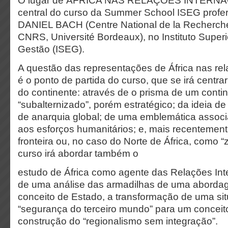
O lugar de ÁFRICA NAS RELAÇÕES INTERNAC
central do curso da Summer School ISEG proferi
DANIEL BACH (Centre National de la Recherche
CNRS, Université Bordeaux), no Instituto Super
Gestão (ISEG).
A questão das representações de África nas rel
é o ponto de partida do curso, que se irá centrar
do continente: através de o prisma de um conti
“subalternizado”, porém estratégico; da ideia d
de anarquia global; de uma emblemática associ
aos esforços humanitários; e, mais recenteme
fronteira ou, no caso do Norte de África, como 
curso irá abordar também o
estudo de África como agente das Relações Inte
de uma análise das armadilhas de uma aborda
conceito de Estado, a transformação de uma s
“segurança do terceiro mundo” para um conceito
construção do “regionalismo sem integração”.