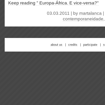
Keep reading " Europa-África. E vice-versa?"
03.03.2011 | by
martalanca
contemporaneidade
about us
credits
participate
s