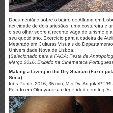
Documentário sobre o bairro de Alfama em Lisb
actividade de dois artesãos, uma costureira e u
o seu olhar sobre a recente vaga de turismo e 
seu quotidiano. Exercício para a cadeira de Ate
Mestrado em Culturas Visuais do Departamento
Universidade Nova de Lisboa.
(
Selecionado para a FACA: Festa de Antropologi
Março 2016. Exibido na Cinemateca Portuguesa
Making a Living in the Dry Season (Fazer pe
Seca)
Inês Ponte, 2016, 35 min, MiniDv, Angola/PT/R
Falado em Olunyaneka e legendado em Inglês