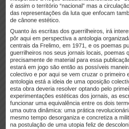
é assim o território “nacional” mas a circulação
das representações da luta que enfocam tam
de cânone estético.
Quanto às escritas dos guerrilheiros, irá inte
pôr aqui em perspectiva a antologia organizad
centrais da Frelimo, em 1971, e os poemas pu
guerrilheiros nos seus jornais locais, poemas 
precisamente de material para essa publicaçã
estará em jogo são então as possíveis maneir
colectivo e por aqui se vem cruzar o primeiro 
antologia está a ideia de uma oposição colecti
esta obra deveria resolver optando pelo prime
experimentações estéticas dos jornais, as esc
funcionar uma equivalência entre os dois term
uma outra dinâmica: uma prática revolucionári
mesmo tempo desorganiza e concretiza a militâ
na postulação de uma utopia feliz de descolo