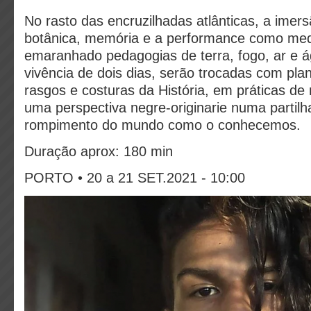
No rasto das encruzilhadas atlânticas, a imer
botânica, memória e a performance como med
emaranhado pedagogias de terra, fogo, ar e á
vivência de dois dias, serão trocadas com pla
rasgos e costuras da História, em práticas d
uma perspectiva negre-originarie numa partilh
rompimento do mundo como o conhecemos.
Duração aprox:
180 min
PORTO • 20 a 21 SET.2021 - 10:00