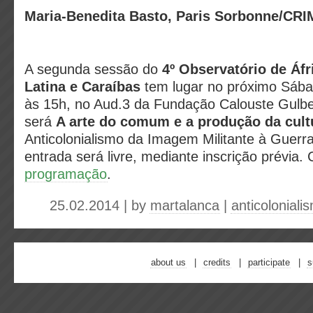
Maria-Benedita Basto, Paris Sorbonne/CR
A segunda sessão do
4º Observatório de Áfr
Latina e Caraíbas
tem lugar no próximo Sába
às 15h, no Aud.3 da Fundação Calouste Gulb
será
A arte do comum e a produção da cult
Anticolonialismo da Imagem Militante à Guerra
entrada será livre, mediante inscrição prévia.
programação
.
25.02.2014 | by
martalanca
|
anticoloniali
about us
credits
participate
s