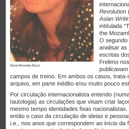
internacion
Revolution
Asian Writi
intitulada “
the Mozamb
O segundo 
analisar as
escritas do
Frelimo nos
Maria-Benedita Basto
publicavam
campos de treino. Em ambos os casos, trata-s
arquivo, em parte inédito e/ou muito pouco es
Por circulação internacionalista entendo (num
tautologia) as circulações que visam criar laç
mesmo tempo identidades fixas nacionalistas. 
então o caso da circulação de ideias e pessoa
i.e., nos anos que correspondem ao início da