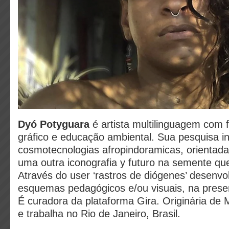
Dyó Potyguara
é artista multilinguagem com
gráfico e educação ambiental. Sua pesquisa in
cosmotecnologias afropindoramicas, orientada
uma outra iconografia y futuro na semente qu
Através do user ‘rastros de diógenes’ desenv
esquemas pedagógicos e/ou visuais, na presen
É curadora da plataforma Gira. Originária d
e trabalha no Rio de Janeiro, Brasil.