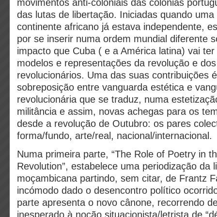
movimentos anti-coloniais das colónias portu
das lutas de libertação. Iniciadas quando uma
continente africano já estava independente, e
por se inserir numa ordem mundial diferente 
impacto que Cuba ( e a América latina) vai ter
modelos e representações da revolução e dos 
revolucionários. Uma das suas contribuições é
sobreposição entre vanguarda estética e van
revolucionária que se traduz, numa estetizaçã
militância e assim, novas achegas para os tem
desde a revolução de Outubro: os pares colect
forma/fundo, arte/real, nacional/internacional.
Numa primeira parte, “The Role of Poetry in 
Revolution”, estabelece uma periodização da li
moçambicana partindo, sem citar, de Frantz 
incómodo dado o desencontro político ocorrid
parte apresenta o novo cânone, recorrendo 
inesperado à noção situacionista/letrista de 