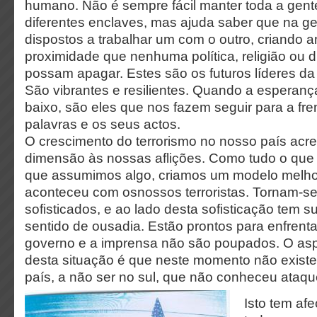
humano. Não é sempre fácil manter toda a gent
diferentes enclaves, mas ajuda saber que na g
dispostos a trabalhar um com o outro, criando 
proximidade que nenhuma política, religião ou d
possam apagar. Estes são os futuros líderes d
São vibrantes e resilientes. Quando a esperanç
baixo, são eles que nos fazem seguir para a fr
palavras e os seus actos.
O crescimento do terrorismo no nosso país ac
dimensão às nossas aflições. Como tudo o que 
que assumimos algo, criamos um modelo melho
aconteceu com osnossos terroristas. Tornam-s
sofisticados, e ao lado desta sofisticação tem 
sentido de ousadia. Estão prontos para enfrenta
governo e a imprensa não são poupados. O aspe
desta situação é que neste momento não existe
país, a não ser no sul, que não conheceu ataque
Isto tem af