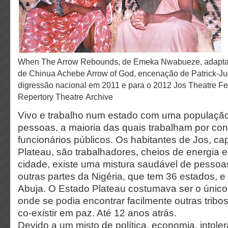
When The Arrow Rebounds, de Emeka Nwabueze, adaptação para teatro do livro
de Chinua Achebe Arrow of God, encenação de Patrick-Ju
digressão nacional em 2011 e para o 2012 Jos Theatre Fes
Repertory Theatre Archive
Vivo e trabalho num estado com uma população
pessoas, a maioria das quais trabalham por con
funcionários públicos. Os habitantes de Jos, ca
Plateau, são trabalhadores, cheios de energia e
cidade, existe uma mistura saudável de pessoa
outras partes da Nigéria, que tem 36 estados, e 
Abuja. O Estado Plateau costumava ser o único
onde se podia encontrar facilmente outras tribo
co-existir em paz. Até 12 anos atrás.
Devido a um misto de política, economia, intoler