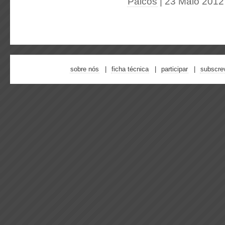
Palcos
| 23 Maio 2012
sobre nós
ficha técnica
participar
subscre