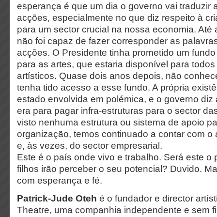
esperança é que um dia o governo vai traduzir 
acções, especialmente no que diz respeito à c
para um sector crucial na nossa economia. Até 
não foi capaz de fazer corresponder as palavras 
acções. O Presidente tinha prometido um fundo
para as artes, que estaria disponível para todos
artísticos. Quase dois anos depois, não conh
tenha tido acesso a esse fundo. A própria exist
estado envolvida em polémica, e o governo diz 
era para pagar infra-estruturas para o sector d
visto nenhuma estrutura ou sistema de apoio p
organização, temos continuado a contar com o 
e, às vezes, do sector empresarial.
Este é o país onde vivo e trabalho. Será este 
filhos irão perceber o seu potencial? Duvido.
com esperança e fé.
Patrick-Jude Oteh
é o fundador e director artís
Theatre, uma companhia independente e sem fin