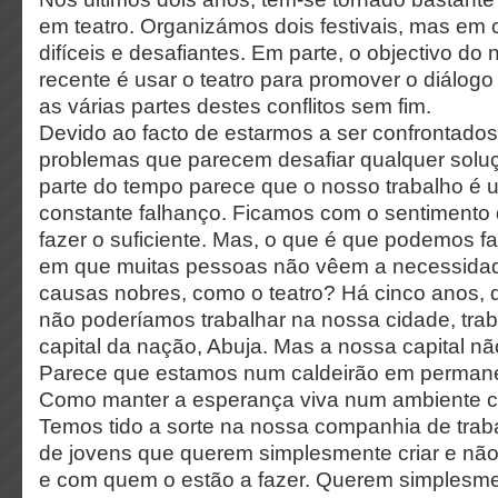
em teatro. Organizámos dois festivais, mas em
difíceis e desafiantes. Em parte, o objectivo do
recente é usar o teatro para promover o diálogo 
as várias partes destes conflitos sem fim.
Devido ao facto de estarmos a ser confrontado
problemas que parecem desafiar qualquer soluç
parte do tempo parece que o nosso trabalho é 
constante falhanço. Ficamos com o sentimento
fazer o suficiente. Mas, o que é que podemos f
em que muitas pessoas não vêem a necessidad
causas nobres, como o teatro? Há cinco anos, 
não poderíamos trabalhar na nossa cidade, tra
capital da nação, Abuja. Mas a nossa capital n
Parece que estamos num caldeirão em permane
Como manter a esperança viva num ambiente 
Temos tido a sorte na nossa companhia de tra
de jovens que querem simplesmente criar e nã
e com quem o estão a fazer. Querem simplesme