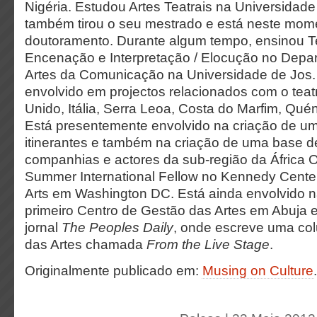
Nigéria. Estudou Artes Teatrais na Universidad
também tirou o seu mestrado e está neste mome
doutoramento. Durante algum tempo, ensinou Te
Encenação e Interpretação / Elocução no Depar
Artes da Comunicação na Universidade de Jos
envolvido em projectos relacionados com o tea
Unido, Itália, Serra Leoa, Costa do Marfim, Quén
Está presentemente envolvido na criação de um
itinerantes e também na criação de uma base 
companhias e actores da sub-região da África O
Summer International Fellow no Kennedy Center
Arts em Washington DC. Está ainda envolvido n
primeiro Centro de Gestão das Artes em Abuja 
jornal
The Peoples Daily
, onde escreve uma co
das Artes chamada
From the Live Stage
.
Originalmente publicado em:
Musing on Culture
.