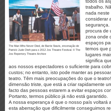
todos os as
trabalho. N
nada neste
considerar 
segurança.
procura de
zona onde 
espaços par
The Man Who Never Died, de Barrie Stavis, encenação de
temos que p
Patrick-Jude Oteh para o 2012 Jos Theatre Festival. © The
lugares mai
Jos Repertory Theatre Archive
significa q
aos nossos espectadores o suficiente para co
custos; no entanto, isto pode manter as pessoa
teatro. Têm mais preocupações do que o teatro
dimensão triste, que está a criar rapidamente u
facto das pessoas estarem a evitar espaços co
Portanto, termos público já não está garantido.
A nossa esperança é que o nosso país voltará a
esta aberração que dificilmente conseguimos r