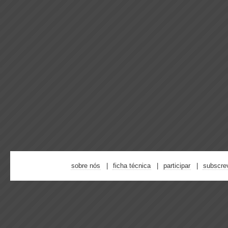
sobre nós
ficha técnica
participar
subscre