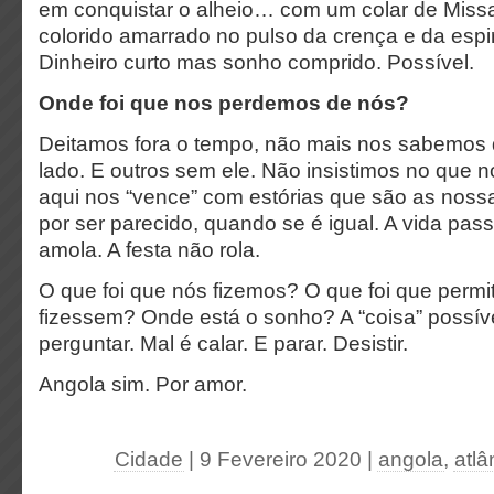
em conquistar o alheio… com um colar de Miss
colorido amarrado no pulso da crença e da espir
Dinheiro curto mas sonho comprido. Possível.
Onde foi que nos perdemos de nós?
Deitamos fora o tempo, não mais nos sabemos d
lado. E outros sem ele. Não insistimos no que
aqui nos “vence” com estórias que são as nos
por ser parecido, quando se é igual. A vida pas
amola. A festa não rola.
O que foi que nós fizemos? O que foi que perm
fizessem? Onde está o sonho? A “coisa” possív
perguntar. Mal é calar. E parar. Desistir.
Angola sim. Por amor.
Cidade
| 9 Fevereiro 2020
|
angola
,
atlâ