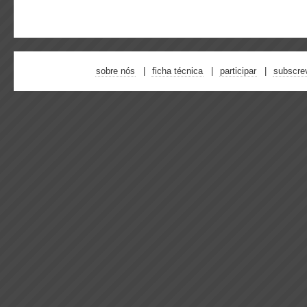
sobre nós
ficha técnica
participar
subscre