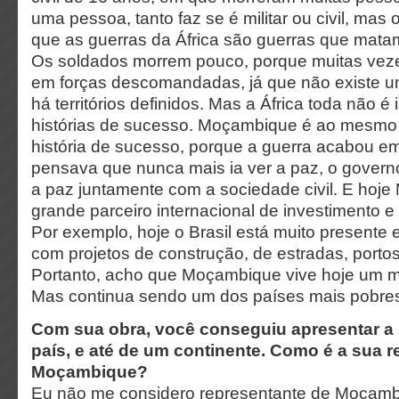
uma pessoa, tanto faz se é militar ou civil, mas o
que as guerras da África são guerras que matam
Os soldados morrem pouco, porque muitas vez
em forças descomandadas, já que não existe um
há territórios definidos. Mas a África toda não é
histórias de sucesso. Moçambique é ao mesm
história de sucesso, porque a guerra acabou e
pensava que nunca mais ia ver a paz, o governo
a paz juntamente com a sociedade civil. E hoj
grande parceiro internacional de investimento e
Por exemplo, hoje o Brasil está muito present
com projetos de construção, de estradas, portos
Portanto, acho que Moçambique vive hoje um mo
Mas continua sendo um dos países mais pobre
Com sua obra, você conseguiu apresentar a 
país, e até de um continente. Como é a sua 
Moçambique?
Eu não me considero representante de Moçamb