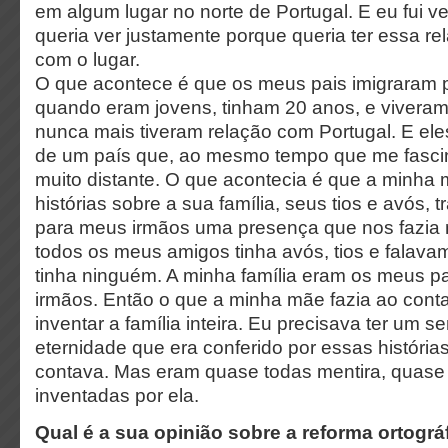
em algum lugar no norte de Portugal. E eu fui ve
queria ver justamente porque queria ter essa re
com o lugar.
O que acontece é que os meus pais imigraram
quando eram jovens, tinham 20 anos, e viveram 
nunca mais tiveram relação com Portugal. E ele
de um país que, ao mesmo tempo que me fasci
muito distante. O que acontecia é que a minha 
histórias sobre a sua família, seus tios e avós, 
para meus irmãos uma presença que nos fazia m
todos os meus amigos tinha avós, tios e falava
tinha ninguém. A minha família eram os meus pa
irmãos. Então o que a minha mãe fazia ao contar
inventar a família inteira. Eu precisava ter um s
eternidade que era conferido por essas históri
contava. Mas eram quase todas mentira, quase
inventadas por ela.
Qual é a sua opinião sobre a reforma ortográ