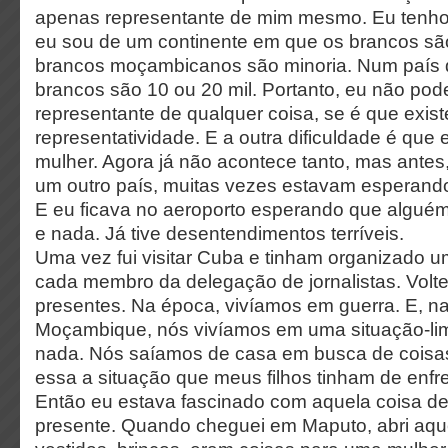
apenas representante de mim mesmo. Eu tenho 
eu sou de um continente em que os brancos sã
brancos moçambicanos são minoria. Num país d
brancos são 10 ou 20 mil. Portanto, eu não pode
representante de qualquer coisa, se é que exist
representatividade. E a outra dificuldade é que
mulher. Agora já não acontece tanto, mas antes,
um outro país, muitas vezes estavam esperand
E eu ficava no aeroporto esperando que alguém
e nada. Já tive desentendimentos terríveis.
Uma vez fui visitar Cuba e tinham organizado u
cada membro da delegação de jornalistas. Volt
presentes. Na época, vivíamos em guerra. E, n
Moçambique, nós vivíamos em uma situação-lim
nada. Nós saíamos de casa em busca de coisas
essa a situação que meus filhos tinham de enfre
Então eu estava fascinado com aquela coisa d
presente. Quando cheguei em Maputo, abri aqu