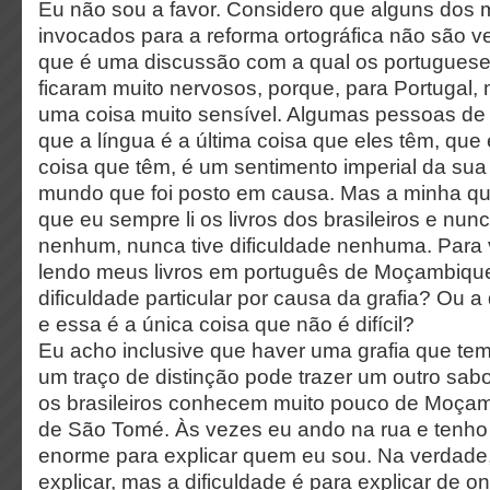
Eu não sou a favor. Considero que alguns dos 
invocados para a reforma ortográfica não são v
que é uma discussão com a qual os portugueses
ficaram muito nervosos, porque, para Portugal, 
uma coisa muito sensível. Algumas pessoas de 
que a língua é a última coisa que eles têm, que 
coisa que têm, é um sentimento imperial da sua
mundo que foi posto em causa. Mas a minha qu
que eu sempre li os livros dos brasileiros e nun
nenhum, nunca tive dificuldade nenhuma. Para 
lendo meus livros em português de Moçambique
dificuldade particular por causa da grafia? Ou a 
e essa é a única coisa que não é difícil?
Eu acho inclusive que haver uma grafia que tem
um traço de distinção pode trazer um outro sabo
os brasileiros conhecem muito pouco de Moçam
de São Tomé. Às vezes eu ando na rua e tenho
enorme para explicar quem eu sou. Na verdade,
explicar, mas a dificuldade é para explicar de 