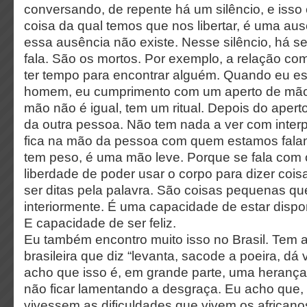
conversando, de repente há um silêncio, e iss
coisa da qual temos que nos libertar, é uma aus
essa ausência não existe. Nesse silêncio, há 
fala. São os mortos. Por exemplo, a relação com
ter tempo para encontrar alguém. Quando eu e
homem, eu cumprimento com um aperto de mão
mão não é igual, tem um ritual. Depois do apert
da outra pessoa. Não tem nada a ver com inter
fica na mão da pessoa com quem estamos fala
tem peso, é uma mão leve. Porque se fala com
liberdade de poder usar o corpo para dizer co
ser ditas pela palavra. São coisas pequenas 
interiormente. É uma capacidade de estar dispon
E capacidade de ser feliz.
Eu também encontro muito isso no Brasil. Tem a
brasileira que diz “levanta, sacode a poeira, dá 
acho que isso é, em grande parte, uma herança a
não ficar lamentando a desgraça. Eu acho que,
vivessem as dificuldades que vivem os africano