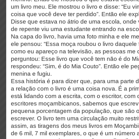
um livro meu. Ele mostrou o livro e disse: “Eu v
coisa que você deve ter perdido”. Então ele expli
Disse que estava no átrio de uma escola, onde
de repente viu uma estudante entrando na escol
Na capa do livro, havia uma foto minha e ele m
ele pensou: “Essa moça roubou o livro daquele 
como eu apareço na televisão, as pessoas me 
perguntou: Esse livro que você tem não é do Mi
respondeu: “Sim, é do Mia Couto”. Então ele peg
menina e fugiu.
Essa história é para dizer que, para uma part
a relação com o livro é uma coisa nova. É a pr
está lidando com a escrita, com o escritor, com o
escritores moçambicanos, sabemos que escre
pequena porcentagem da população, que são o
escrever. O livro tem uma circulação muito rest
assim, as tiragens dos meus livros em Moçamb
de 6 mil, 7 mil exemplares, o que é um número 