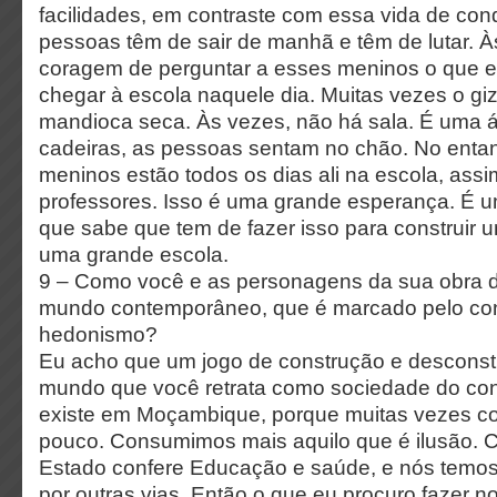
facilidades, em contraste com essa vida de con
pessoas têm de sair de manhã e têm de lutar. 
coragem de perguntar a esses meninos o que el
chegar à escola naquele dia. Muitas vezes o giz
mandioca seca. Às vezes, não há sala. É uma á
cadeiras, as pessoas sentam no chão. No entan
meninos estão todos os dias ali na escola, ass
professores. Isso é uma grande esperança. É u
que sabe que tem de fazer isso para construir u
uma grande escola.
9 – Como você e as personagens da sua obra 
mundo contemporâneo, que é marcado pelo co
hedonismo?
Eu acho que um jogo de construção e descons
mundo que você retrata como sociedade do co
existe em Moçambique, porque muitas vezes c
pouco. Consumimos mais aquilo que é ilusão.
Estado confere Educação e saúde, e nós temos
por outras vias. Então o que eu procuro fazer n