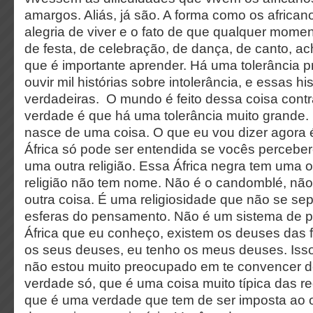
amargos. Aliás, já são. A forma como os africa
alegria de viver e o fato de que qualquer mom
de festa, de celebração, de dança, de canto, ac
que é importante aprender. Há uma tolerância 
ouvir mil histórias sobre intolerância, e essas h
verdadeiras. O mundo é feito dessa coisa contr
verdade é que há uma tolerância muito grande. 
nasce de uma coisa. O que eu vou dizer agora é
África só pode ser entendida se vocês percebe
uma outra religião. Essa África negra tem uma ou
religião não tem nome. Não é o candomblé, nã
outra coisa. É uma religiosidade que não se se
esferas do pensamento. Não é um sistema de 
África que eu conheço, existem os deuses das f
os seus deuses, eu tenho os meus deuses. Isso
não estou muito preocupado em te convencer d
verdade só, que é uma coisa muito típica das r
que é uma verdade que tem de ser imposta ao o