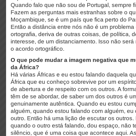
Quando falo que não sou de Portugal, sempre fic
Fazem as perguntas mais estranhas sobre o qu
Moçambique, se é um país que fica perto do Pa
Então a distância entre nós não é um problema
ortografia, deriva de outras coisas, de política, 
interesse, de um distanciamento. Isso não ser
o acordo ortográfico.
O
que pode mudar a imagem negativa que m
da África?
Há várias Áfricas e eu estou falando daquela 
África que eu conheço sobrevive por um espírito
de abertura e de respeito com os outros. A form
têm de se abordar, de saber um dos outros é u
genuinamente autêntica. Quando eu estou cum
alguém, quando estou falando com alguém, eu 
outro. Então há uma lição de escutar os outros.
quando o outro está falando, dou espaço, não 
silêncio, que é uma coisa que acontece aqui. A