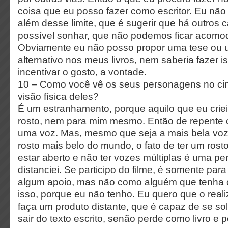
coisa que eu posso fazer como escritor. Eu não 
além desse limite, que é sugerir que há outros 
possível sonhar, que não podemos ficar acomo
Obviamente eu não posso propor uma tese ou
alternativo nos meus livros, nem saberia fazer 
incentivar o gosto, a vontade.
10 – Como você vê os seus personagens no c
visão física deles?
É um estranhamento, porque aquilo que eu crie
rosto, nem para mim mesmo. Então de repente
uma voz. Mas, mesmo que seja a mais bela vo
rosto mais belo do mundo, o fato de ter um ros
estar aberto e não ter vozes múltiplas é uma pe
distanciei. Se participo do filme, é somente par
algum apoio, mas não como alguém que tenha 
isso, porque eu não tenho. Eu quero que o real
faça um produto distante, que é capaz de se sol
sair do texto escrito, senão perde como livro e 