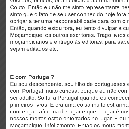
vestidos, brincos, eram coisas para uma mulher
Couto. Então eu não me sinto representante ne
sinto que o fato de seu ser conhecido hoje fo
obrigar a ter uma responsabilidade para com o 
Então, quando estou fora, eu tento divulgar a cu
Moçambique, os outros escritores. Trago livros 
moçambicanos e entrego às editoras, para sabe
sejam editados etc.
E com Portugal?
Eu sou descendente, sou filho de portugueses 
com Portugal muito curiosa, porque eu não conh
ser adulto. Só fui a Portugal quando eu comece
primeiros livros. E era uma coisa muito estranha
concepção africana de lugar é que o lugar é n
nossos mortos estão enterrados no lugar. E eu
Moçambique, infelizmente. Então os meus mort