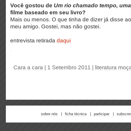
Você gostou de
Um rio chamado tempo, uma
filme baseado em seu livro?
Mais ou menos. O que tinha de dizer já disse ao
meu amigo. Gostei, mas não gostei.
entrevista retirada
daqui
Cara a cara
| 1 Setembro 2011
|
literatura mo
sobre nós
ficha técnica
participar
subscre