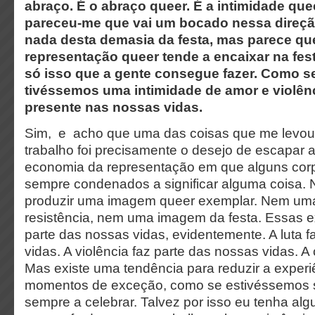
abraço. É o abraço queer. É a intimidade queer
pareceu-me que vai um bocado nessa direção
nada desta demasia da festa, mas parece qu
representação queer tende a encaixar na fes
só isso que a gente consegue fazer. Como s
tivéssemos uma intimidade de amor e violênc
presente nas nossas vidas.
Sim, e acho que uma das coisas que me levou 
trabalho foi precisamente o desejo de escapar 
economia da representação em que alguns cor
sempre condenados a significar alguma coisa. 
produzir uma imagem queer exemplar. Nem um
resistência, nem uma imagem da festa. Essas e
parte das nossas vidas, evidentemente. A luta 
vidas. A violência faz parte das nossas vidas. 
Mas existe uma tendência para reduzir a experi
momentos de exceção, como se estivéssemos se
sempre a celebrar. Talvez por isso eu tenha al