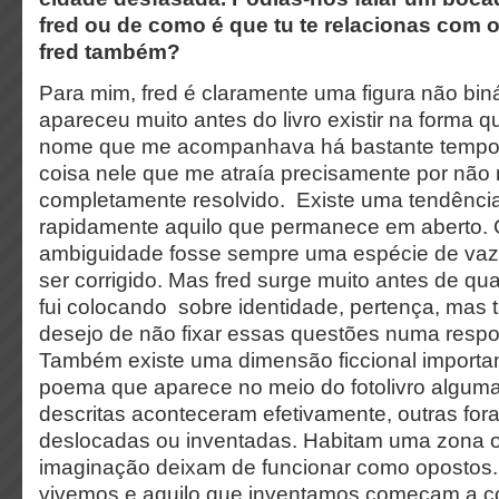
fred ou de como é que tu te relacionas
com o
fred também?
Para mim, fred é claramente uma figura não bin
apareceu muito antes do livro existir na forma 
nome que me acompanhava há bastante tempo.
coisa nele que me atraía precisamente por não
completamente resolvido. Existe uma tendênci
rapidamente aquilo que permanece em aberto.
ambiguidade fosse sempre uma espécie de vazi
ser corrigido. Mas fred surge muito antes de qu
fui colocando sobre identidade, pertença, ma
desejo de não fixar essas questões numa respost
Também existe uma dimensão ficcional importa
poema que aparece no meio do fotolivro algum
descritas aconteceram efetivamente, outras for
deslocadas ou inventadas. Habitam uma zona 
imaginação deixam de funcionar como opostos.
vivemos e aquilo que inventamos começam a c