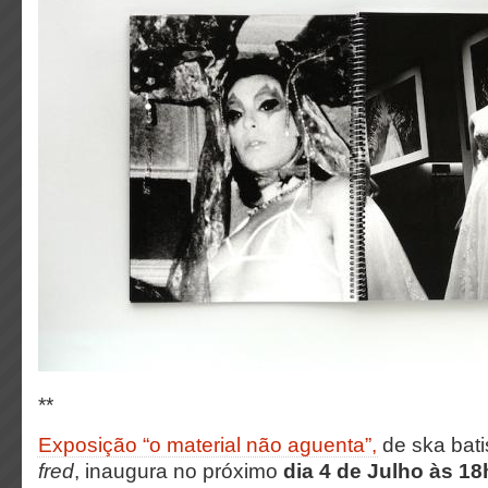
**
Exposição “o material não aguenta”,
de ska bati
fred
, inaugura no próximo
dia 4 de Julho às 1