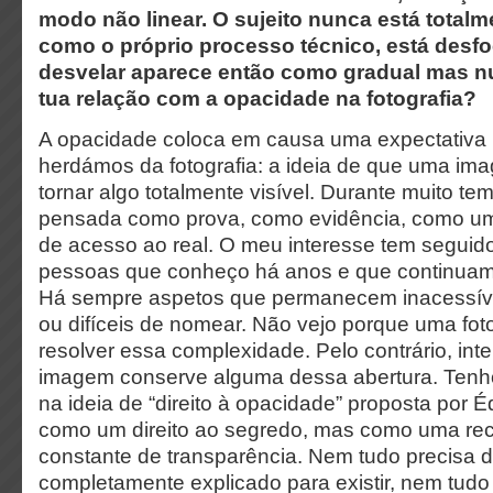
modo não linear. O sujeito nunca está totalm
como o próprio processo técnico, está desf
desvelar aparece então como gradual mas nu
tua relação com a opacidade na fotografia?
A opacidade coloca em causa uma expectativa m
herdámos da fotografia: a ideia de que uma im
tornar algo totalmente visível. Durante muito tem
pensada como prova, como evidência, como um 
de acesso ao real. O meu interesse tem seguido
pessoas que conheço há anos e que continuam
Há sempre aspetos que permanecem inacessívei
ou difíceis de nomear. Não vejo porque uma foto
resolver essa complexidade. Pelo contrário, in
imagem conserve alguma dessa abertura. Tenh
na ideia de “direito à opacidade” proposta por 
como um direito ao segredo, mas como uma rec
constante de transparência. Nem tudo precisa d
completamente explicado para existir, nem tudo 