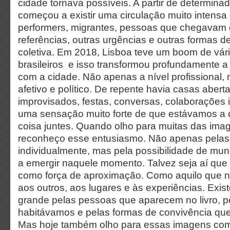
cidade tornava possíveis. A partir de determin
começou a existir uma circulação muito intensa d
performers, migrantes, pessoas que chegavam
referências, outras urgências e outras formas d
coletiva. Em 2018, Lisboa teve um boom de vári
brasileiros e isso transformou profundamente a
com a cidade. Não apenas a nível profissional,
afetivo e político. De repente havia casas aberta
improvisados, festas, conversas, colaborações
uma sensação muito forte de que estávamos a 
coisa juntes. Quando olho para muitas das ima
reconheço esse entusiasmo. Não apenas pela
individualmente, mas pela possibilidade de mun
a emergir naquele momento. Talvez seja aí que
como força de aproximação. Como aquilo que 
aos outros, aos lugares e às experiências. Exis
grande pelas pessoas que aparecem no livro, 
habitávamos e pelas formas de convivência qu
Mas hoje também olho para essas imagens com