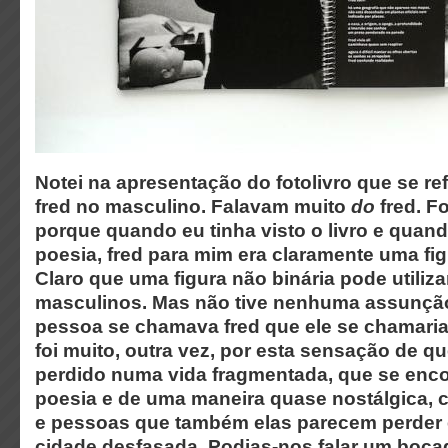
Notei na apresentação do fotolivro que se r
fred no masculino. Falavam muito
do
fred. F
porque quando eu tinha visto o livro e quando
poesia, fred para mim era claramente uma fig
Claro que uma figura não binária pode utili
masculinos. Mas não tive nenhuma assunçã
pessoa se chamava fred que ele se chamari
foi muito, outra vez, por esta sensação de qu
perdido numa vida fragmentada, que se enco
poesia e de uma maneira quase nostálgica, 
e pessoas que também elas parecem perder 
cidade desfasada. Podias-nos falar um boca