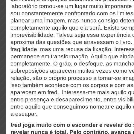
laboratório tornou-se um lugar muito importante
sou constantemente confrontado com os limites
planear uma imagem, mas nunca consigo deter
completamente aquilo que ela será. Existe se
imprevisibilidade. Talvez seja essa experiência
aproxima das questões que atravessam o livro.
fragilidade, mas uma recusa da fixação. Intere
permanece em transformação. Aquilo que ainda 
completamente. O grão, o desfoque, as manchas
sobreposições aparecem muitas vezes como ve
relação, são o próprio processo a tornar-se i
isso também acontece com os corpos e com as
aparecem em fred. Interessa-me mais aquilo que
entre presença e desaparecimento, entre visibi
entre aquilo que conseguimos nomear e aquilo 
a escapar.
fred
joga muito com o esconder e revelar do s
revelar nunca é total. Pelo contrário, avança 