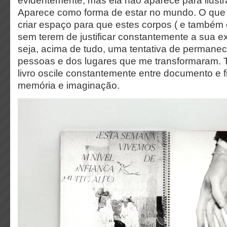
evidentemente, mas ela não aparece para ilustr
Aparece como forma de estar no mundo. O que 
criar espaço para que estes corpos ( e também 
sem terem de justificar constantemente a sua ex
seja, acima de tudo, uma tentativa de permane
pessoas e dos lugares que me transformaram. T
livro oscile constantemente entre documento e f
memória e imaginação.