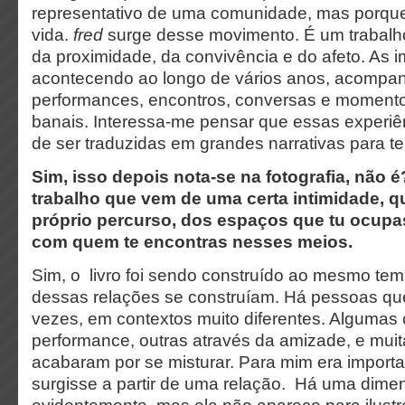
representativo de uma comunidade, mas porque
vida.
fred
surge desse movimento. É um trabalho 
da proximidade, da convivência e do afeto. As 
acontecendo ao longo de vários anos, acompa
performances, encontros, conversas e moment
banais. Interessa-me pensar que essas experiê
de ser traduzidas em grandes narrativas para te
Sim, isso depois nota-se na fotografia, não 
trabalho que vem de uma certa intimidade, q
próprio percurso, dos espaços que tu ocupa
com quem te encontras nesses meios.
Sim, o livro foi sendo construído ao mesmo te
dessas relações se construíam. Há pessoas que 
vezes, em contextos muito diferentes. Algumas 
performance, outras através da amizade, e mui
acabaram por se misturar. Para mim era importan
surgisse a partir de uma relação. Há uma dimen