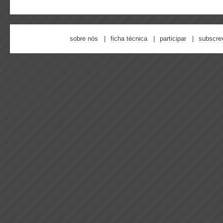
sobre nós
ficha técnica
participar
subscre