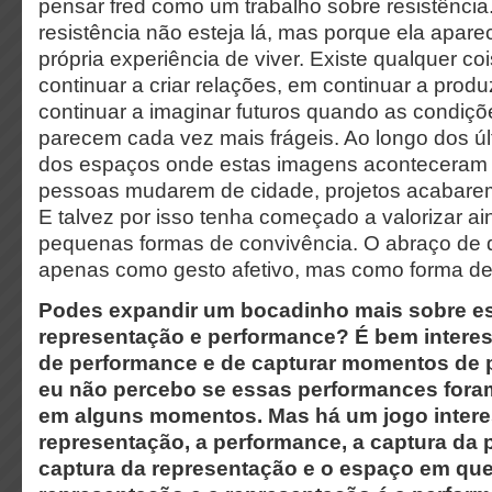
pensar fred como um trabalho sobre resistência
resistência não esteja lá, mas porque ela apar
própria experiência de viver. Existe qualquer co
continuar a criar relações, em continuar a produ
continuar a imaginar futuros quando as condiçõ
parecem cada vez mais frágeis. Ao longo dos úl
dos espaços onde estas imagens aconteceram 
pessoas mudarem de cidade, projetos acabarem
E talvez por isso tenha começado a valorizar a
pequenas formas de convivência. O abraço de 
apenas como gesto afetivo, mas como forma de
Podes expandir um bocadinho mais sobre est
representação e performance? É bem interess
de performance e de capturar momentos de 
eu não percebo se essas performances fora
em alguns momentos. Mas há um jogo intere
representação, a performance, a captura da 
captura da representação e o espaço em que