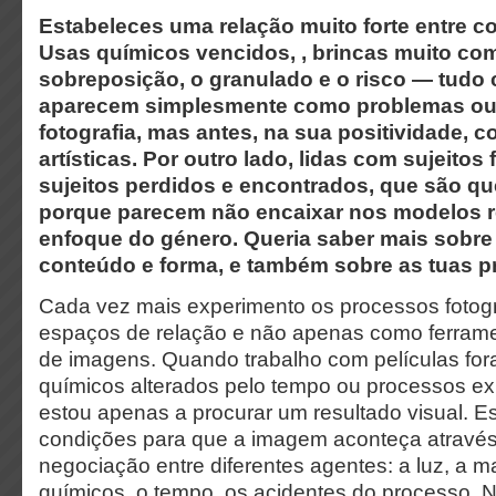
Estabeleces uma relação muito forte entre c
Usas químicos vencidos, , brincas muito co
sobreposição, o granulado e o risco — tudo
aparecem simplesmente como problemas ou 
fotografia, mas antes, na sua positividade, 
artísticas. Por outro lado, lidas com sujeito
sujeitos perdidos e encontrados, que são q
porque parecem não encaixar nos modelos r
enfoque do género. Queria saber mais sobre 
conteúdo e forma, e também sobre as tuas pr
Cada vez mais experimento os processos fotog
espaços de relação e não apenas como ferram
de imagens. Quando trabalho com películas fora
químicos alterados pelo tempo ou processos ex
estou apenas a procurar um resultado visual. Es
condições para que a imagem aconteça atravé
negociação entre diferentes agentes: a luz, a ma
químicos, o tempo, os acidentes do processo. N