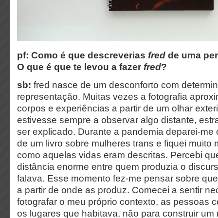
pf:
Como é que descreverias
fred
de uma per
O que é que te levou a fazer
fred
?
sb:
fred nasce de um desconforto com determi
representação. Muitas vezes a fotografia aprox
corpos e experiências a partir de um olhar exter
estivesse sempre a observar algo distante, est
ser explicado. Durante a pandemia deparei-me
de um livro sobre mulheres trans e fiquei muito
como aquelas vidas eram descritas. Percebi que
distância enorme entre quem produzia o discurs
falava. Esse momento fez-me pensar sobre qu
a partir de onde as produz. Comecei a sentir n
fotografar o meu próprio contexto, as pessoas 
os lugares que habitava, não para construir um 