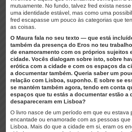
mutuamente. No fundo, talvez fred exista nesse
uma identidade estável, mas como uma possibil
fred escapasse um pouco às categorias que te
as coisas.
O Maura fala no seu texto — que está incluíd
também da presença do Eros no teu trabalho
de enamoramento com os próprios
sujeitos 
cidade. Vocês dialogam sobre isto, sobre ha
erótica com a cidade e com os espaços da c
a documentar também. Queria saber um pouc
relação com Lisboa, suponho. E sobre se 
se mantém também agora, tendo em conta qu
espaços que tu estás a documentar estão a 
desapareceram em Lisboa?
O livro nasce de um período em que eu estava
encantade ou enamorade com as pessoas que 
Lisboa. Mais do que a cidade em si, eram os en