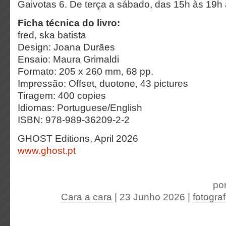
Gaivotas 6. De terça a sábado, das 15h às 19h 
Ficha técnica do livro:
fred,
ska batista
Design: Joana Durães
Ensaio: Maura Grimaldi
Formato: 205 x 260 mm, 68 pp.
Impressão: Offset, duotone, 43 pictures
Tiragem: 400 copies
Idiomas: Portuguese/English
ISBN: 978-989-36209-2-2
GHOST Editions, April 2026
www.ghost.pt
po
Cara a cara
| 23 Junho 2026
|
fotograf