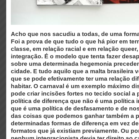
Acho que nos sacudiu a todas, de uma forma
Foi a prova de que tudo o que há pior em te
classe, em relação racial e em relação queer
integração. É o modelo que tenta fazer desap
sobre uma determinada hegemonia precedent
cidade. E tudo aquilo que a malta brasileira 
que se pode efetivamente ter uma relação di
habitar. O carnaval é um exemplo máximo di
pode criar incisões fortes no tecido social a 
política de diferença que não é uma política 
que é uma política de desfasamento e de n
das coisas que podemos ganhar também a pa
determinadas formas de diferença em vez de 
formatos que já existiam previamente. Ou po
nenhum integracionista devia ter direito ao c