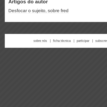
Artigos do autor
Desfocar o sujeito, sobre fred
sobre nós
ficha técnica
participar
subscre