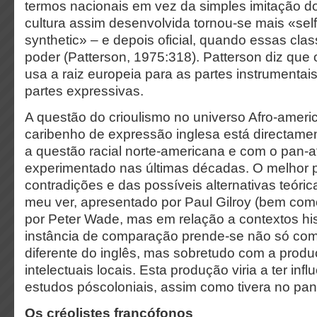
termos nacionais em vez da simples imitação d
cultura assim desenvolvida tornou-se mais «sel
synthetic» – e depois oficial, quando essas cl
poder (Patterson, 1975:318). Patterson diz que 
usa a raiz europeia para as partes instrumentais
partes expressivas.
A questão do crioulismo no universo Afro-americ
caribenho de expressão inglesa está directame
a questão racial norte-americana e com o pan-a
experimentado nas últimas décadas. O melhor
contradições e das possíveis alternativas teórica
meu ver, apresentado por Paul Gilroy (bem como
por Peter Wade, mas em relação a contextos hi
instância de comparação prende-se não só com
diferente do inglês, mas sobretudo com a produ
intelectuais locais. Esta produção viria a ter inf
estudos póscoloniais, assim como tivera no pan
Os créolistes francófonos