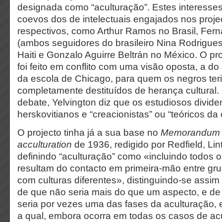
designada como “aculturação”. Estes interesse
coevos dos de intelectuais engajados nos proje
respectivos, como Arthur Ramos no Brasil, Fer
(ambos seguidores do brasileiro Nina Rodrigues
Haiti e Gonzalo Aguirre Beltrán no México. O pr
foi feito em conflito com uma visão oposta, a do 
da escola de Chicago, para quem os negros ter
completamente destituídos de herança cultural. 
debate, Yelvington diz que os estudiosos divide
herskovitianos e “creacionistas” ou “teóricos da 
O projecto tinha já a sua base no
Memorandum fo
acculturation
de 1936, redigido por Redfield, Lin
definindo “aculturação” como «incluindo todos
resultam do contacto em primeira-mão entre gru
com culturas diferentes», distinguindo-se assim
de que não seria mais do que um aspecto, e de 
seria por vezes uma das fases da aculturação, e
a qual, embora ocorra em todas os casos de acu