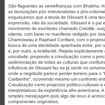
São flagrantes as semelhanças com Bhabha, Ha
as teorizações pós estruturalistas e pós-coloni
esqueçamos que a teoria de Glissant é uma teori
expressão, não da sociedade. Glissant é o pai e
movimento de escritores chamado Créolité, sur
oitenta, com base no manifesto redigido por Je
Chamoiseau e Raphael Confiant, com o propósit
busca de uma identidade apanhada entre, por u
e, por outro, a Antillanité. Rejeita explicitamente
unicidade, propondo a crioulização como o pro
sedimentação de todas as culturas que confluí
influência de Glissant faz-se já sentir no unive
onde a negritude parece perder terreno para o
Caribenho”, ocorrendo mesmo um confronto entr
Crioulização como projectos político-culturais 
interpretativos da experiência afro-americana. A
simples mestiçagem pois algo de novo é acres
componentes originários.