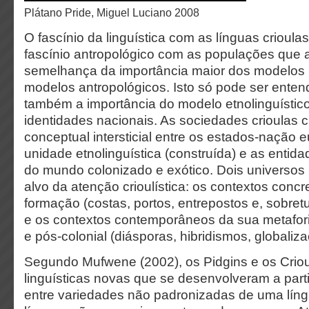
Plátano Pride, Miguel Luciano 2008
O fascínio da linguística com as línguas crioul
fascínio antropológico com as populações que a
semelhança da importância maior dos modelos l
modelos antropológicos. Isto só pode ser enten
também a importância do modelo etnolinguístic
identidades nacionais. As sociedades crioulas
conceptual intersticial entre os estados-nação
unidade etnolinguística (construída) e as entidad
do mundo colonizado e exótico. Dois universos 
alvo da atenção crioulística: os contextos conc
formação (costas, portos, entrepostos e, sobret
e os contextos contemporâneos da sua metafo
e pós-colonial (diásporas, hibridismos, globaliza
Segundo Mufwene (2002), os Pidgins e os Crio
linguísticas novas que se desenvolveram a part
entre variedades não padronizadas de uma líng