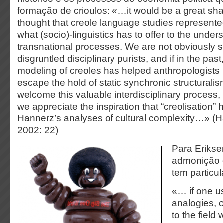
formação de crioulos: «…it would be a great sh
thought that creole language studies represented
what (socio)-linguistics has to offer to the under
transnational processes. We are not obviously 
disgruntled disciplinary purists, and if in the past,
modeling of creoles has helped anthropologists
escape the hold of static synchronic structurali
welcome this valuable interdisciplinary process,
we appreciate the inspiration that “creolisation” 
Hannerz’s analyses of cultural complexity…» (H
2002: 22)
Para Erikse
admonição 
tem particul
«… if one u
analogies, 
to the field