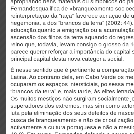
apropriando bens materiais ou simbólicos do pa
Fernandesqualifica de «branqueamento socioe
reinterpretação da “raça” favorece acriação de
hegemonia, a dos “brancos da terra” (2002: 44).
educação,quanto a emigração ou a acumulação 
ascensão dos filhos da terra aquando do regre
reino que, todavia, levam consigo o grosso da 
parece querer reforçar a importância do capital
principal capital desta nova categoria social.
É nesse sentido que é pertinente a comparaçã
Latina. Ao contrário dela, em Cabo Verde os me
ocuparam os espaços intersticiais, poisessa m
“brancos da terra” e, mais tarde, às elites letrad
Os muitos mestiços não surgiram socialmente j
superadores dos extremos, mas sim como acto
luta pela eliminação dos seus defeitos de nasce
busca de branqueamento e não de crioulizaçã
activamente a cultura portuguesa e não a mesti