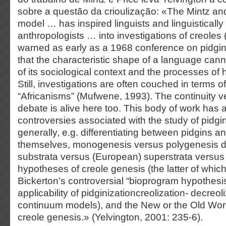
sobre a questão da crioulização: «The Mintz and
model … has inspired linguists and linguistically
anthropologists … into investigations of creoles
warned as early as a 1968 conference on pidgi
that the characteristic shape of a language can
of its sociological context and the processes of 
Still, investigations are often couched in terms of
“Africanisms” (Mufwene, 1993). The continuity ve
debate is alive here too. This body of work has a
controversies associated with the study of pidgi
generally, e.g. differentiating between pidgins a
themselves, monogenesis versus polygenesis de
substrata versus (European) superstrata versus 
hypotheses of creole genesis (the latter of whic
Bickerton’s controversial “bioprogram hypothesis
applicability of pidginizationcreolization- decreol
continuum models), and the New or the Old World
creole genesis.» (Yelvington, 2001: 235-6).