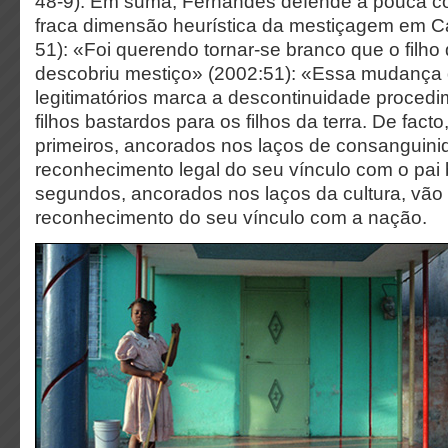
48-9). Em suma, Fernandes defende a pouca con
fraca dimensão heurística da mestiçagem em C
51): «Foi querendo tornar-se branco que o filho 
descobriu mestiço» (2002:51): «Essa mudanç
legitimatórios marca a descontinuidade procedim
filhos bastardos para os filhos da terra. De fact
primeiros, ancorados nos laços de consanguini
reconhecimento legal do seu vínculo com o pai 
segundos, ancorados nos laços da cultura, vão 
reconhecimento do seu vínculo com a nação.