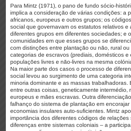
Para Mintz (1971), o pano de fundo sócio-histór
implica a consideração de várias condições: a p
africanos, europeus e outros grupos; os código
social que governavam os estatutos relativos e 
diferentes grupos em diferentes sociedades; e o
comunidades em que esses grupos se diferenci
com distinções entre plantação ou não, rural ou 
categorias de escravos (prediais, domésticos e 
populações livres e não-livres na mesma colónia
Na maior parte dos casos o processo de difere
social levou ao surgimento de uma categoria in
minoria dominante e as massas trabalhadoras. E
entre outras coisas, geneticamente intermédio, 
europeus e mães escravas. Outra diferenciação
falhanço do sistema de plantação em encorajar
economias insulares auto-suficientes. Mintz a
importância dos diferentes códigos de relações s
diferenças entre sistemas coloniais – a participa