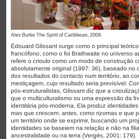
Alex Burke The Spirit of Caribbean, 2006
Édouard Glissant surge como o principal teórico
francófono, como o foi Brathwaite no universo a
refere o crioulo como um modo de construção cu
absolutamente original (1997: 36), baseado no c
dos resultados do contacto num território, ao co
mestiçagem, cujo resultado seria previsível. Co
pós-estruturalistas, Glissant diz que a criouli
que o multiculturalismo ou uma expressão da 
identitária pós-moderna. Ela produz identidade
mas que crescem, antes, como rizomas e que 
um território onde se exprimir, buscando um pr
identidades se baseiem na relação e não na fil
ancestralidade ou na terra (Vergès, 2001: 179).