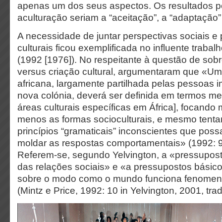
apenas um dos seus aspectos. Os resultados p
aculturação seriam a “aceitação”, a “adaptação”
A necessidade de juntar perspectivas sociais e
culturais ficou exemplificada no influente trabal
(1992 [1976]). No respeitante à questão de sobr
versus criação cultural, argumentaram que «Um
africana, largamente partilhada pelas pessoas
nova colónia, deverá ser definida em termos men
áreas culturais específicas em África], focando 
menos as formas socioculturais, e mesmo tentan
princípios “gramaticais” inconscientes que pos
moldar as respostas comportamentais» (1992: 9-
Referem-se, segundo Yelvington, a «pressupos
das relações sociais» e «a pressupostos básico
sobre o modo como o mundo funciona fenomen
(Mintz e Price, 1992: 10 in Yelvington, 2001, trad