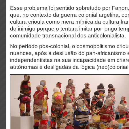
Esse problema foi sentido sobretudo por Fanon, 
que, no contexto da guerra colonial argelina, c
cultura crioula como mera mímica da cultura f
do inimigo porque o tentara imitar por longo tem
comunidade transnacional dos anticolonialista.
No período pós-colonial, o cosmopolitismo crio
nuances, após a desilusão do pan-africanismo 
independentistas na sua incapacidade em cria
autónomas e desligadas da lógica (neo)colonial