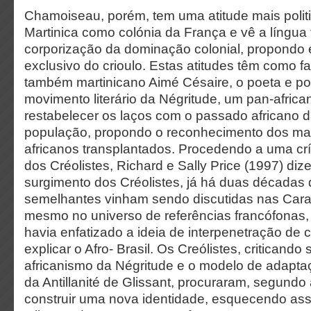
Chamoiseau, porém, tem uma atitude mais politi
Martinica como colónia da França e vê a língua
corporização da dominação colonial, propondo e
exclusivo do crioulo. Estas atitudes têm como f
também martinicano Aimé Césaire, o poeta e pol
movimento literário da Négritude, um pan-afric
restabelecer os laços com o passado africano d
população, propondo o reconhecimento dos ma
africanos transplantados. Procedendo a uma crí
dos Créolistes, Richard e Sally Price (1997) di
surgimento dos Créolistes, já há duas décadas
semelhantes vinham sendo discutidas nas Cara
mesmo no universo de referências francófonas, 
havia enfatizado a ideia de interpenetração de c
explicar o Afro- Brasil. Os Creólistes, criticand
africanismo da Négritude e o modelo de adapt
da Antillanité de Glissant, procuraram, segundo a
construir uma nova identidade, esquecendo ass