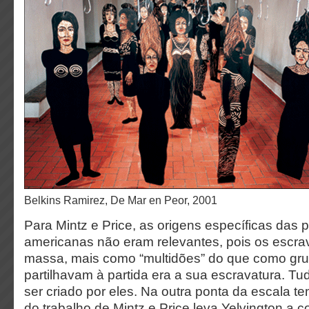
Belkins Ramirez, De Mar en Peor, 2001
Para Mintz e Price, as origens específicas das 
americanas não eram relevantes, pois os esc
massa, mais como “multidões” do que como gru
partilhavam à partida era a sua escravatura. Tud
ser criado por eles. Na outra ponta da escala te
do trabalho de Mintz e Price leva Yelvington a c