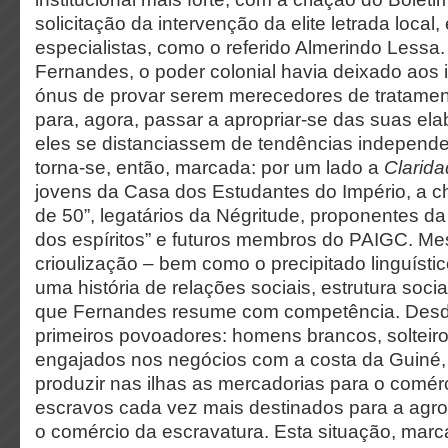
solicitação da intervenção da elite letrada local,
especialistas, como o referido Almerindo Less
Fernandes, o poder colonial havia deixado aos i
ónus de provar serem merecedores de tratament
para, agora, passar a apropriar-se das suas el
eles se distanciassem de tendências independen
torna-se, então, marcada: por um lado a
Clarid
jovens da Casa dos Estudantes do Império, a
de 50”, legatários da Négritude, proponentes da
dos espíritos” e futuros membros do PAIGC. Me
crioulização – bem como o precipitado linguístic
uma história de relações sociais, estrutura socia
que Fernandes resume com competência. Desde 
primeiros povoadores: homens brancos, solteir
engajados nos negócios com a costa da Guiné,
produzir nas ilhas as mercadorias para o comér
escravos cada vez mais destinados para a agro
o comércio da escravatura. Esta situação, mar