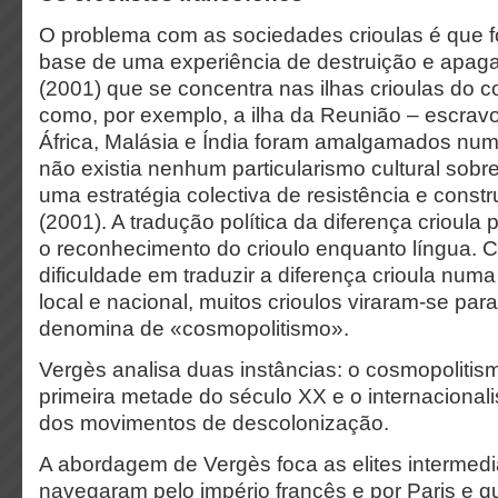
O problema com as sociedades crioulas é que 
base de uma
experiência de destruição e apag
(2001) que se concentra nas ilhas
crioulas do c
como, por exemplo, a ilha da Reunião – escra
África, Malásia e Índia foram amalgamados nu
não existia nenhum particularismo cultural sobre
uma estratégia colectiva de resistência e constru
(2001). A tradução política da diferença crioula 
o reconhecimento do crioulo enquanto língua. 
dificuldade em traduzir a diferença crioula numa
local e nacional, muitos crioulos viraram-se par
denomina de «cosmopolitismo».
Vergès analisa duas instâncias: o cosmopolitism
primeira metade do século XX e o internacional
dos movimentos de descolonização.
A abordagem de Vergès foca as elites intermedi
navegaram pelo império francês e por Paris e q