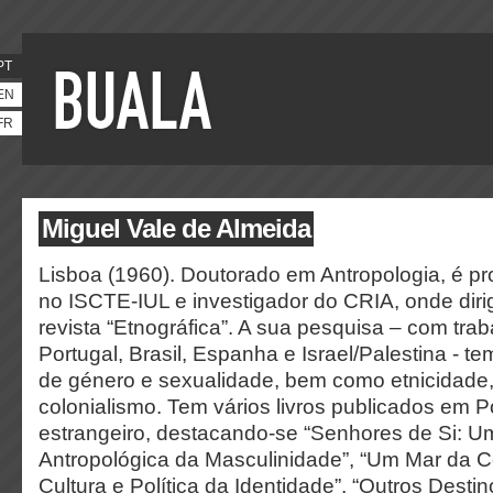
PT
EN
FR
Miguel Vale de Almeida
Lisboa (1960).
Doutorado em Antropologia, é pro
no ISCTE-IUL e investigador do CRIA, onde dirig
revista “Etnográfica”. A sua pesquisa – com tr
Portugal, Brasil, Espanha e Israel/Palestina - 
de género e sexualidade, bem como etnicidade, 
colonialismo. Tem vários livros publicados em P
estrangeiro, destacando-se “Senhores de Si: U
Antropológica da Masculinidade”, “Um Mar da Co
Cultura e Política da Identidade”, “Outros Desti