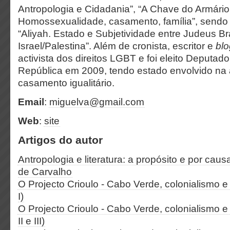
Antropologia e Cidadania”, “A Chave do Armário
Homossexualidade, casamento, família”, sendo 
“Aliyah. Estado e Subjetividade entre Judeus Br
Israel/Palestina”. Além de cronista, escritor e
blo
activista dos direitos LGBT e foi eleito Deputa
República em 2009, tendo estado envolvido na
casamento igualitário.
Email
:
miguelva@gmail.com
Web
:
site
Artigos do autor
Antropologia e literatura: a propósito e por cau
de Carvalho
O Projecto Crioulo - Cabo Verde, colonialismo e 
I)
O Projecto Crioulo - Cabo Verde, colonialismo e 
II e III)