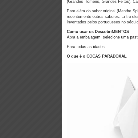
(Grandes Homens, Grandes Feitos). Ca
Para além do sabor original (Mentha Spic
recentemente outros sabores. Entre eles
inventados pelos portugueses no sécul
Como usar os DescobriMENTOS
Abra a embalagem, selecione uma pasti
Para todas as idades.
O que é o COCAS PARADOXAL