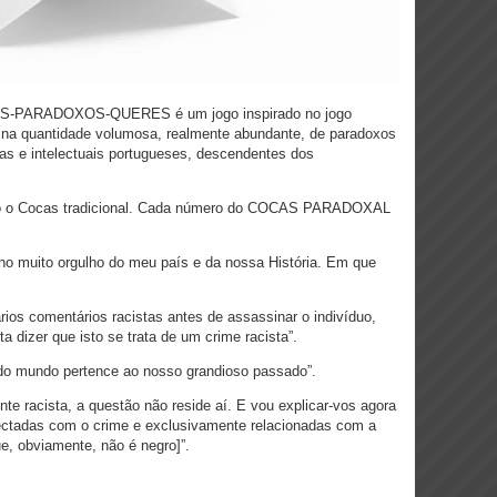
PARADOXOS-QUERES é um jogo inspirado no jogo
 na quantidade volumosa, realmente abundante, de paradoxos
tas e intelectuais portugueses, descendentes dos
o Cocas tradicional. Cada número do COCAS PARADOXAL
ho muito orgulho do meu país e da nossa História. Em que
rios comentários racistas antes de assassinar o indivíduo,
 dizer que isto se trata de um crime racista”.
do mundo pertence ao nosso grandioso passado”.
te racista, a questão não reside aí. E vou explicar-vos agora
nectadas com o crime e exclusivamente relacionadas com a
e, obviamente, não é negro]”.