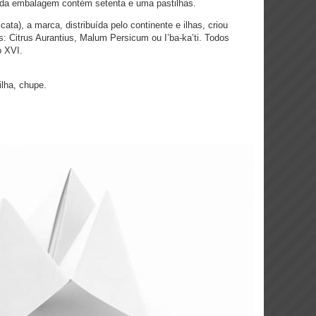
da embalagem contém setenta e uma pastilhas.
ata), a marca, distribuída pelo continente e ilhas, criou
: Citrus Aurantius, Malum Persicum ou I’ba-ka’ti. Todos
o XVI.
lha, chupe.