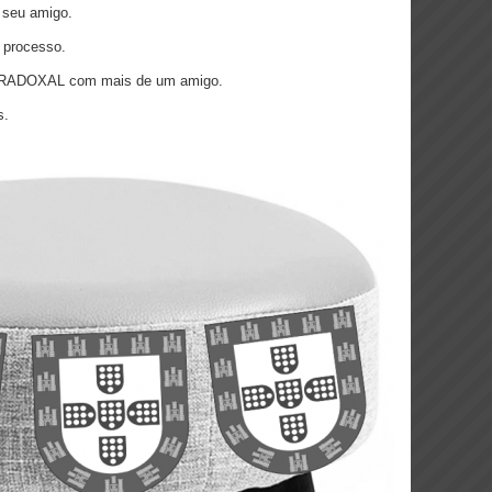
seu amigo.
 processo.
ARADOXAL com mais de um amigo.
s.