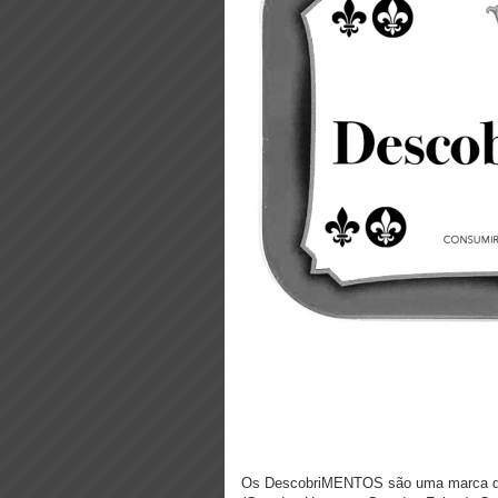
Os DescobriMENTOS são uma marca de 