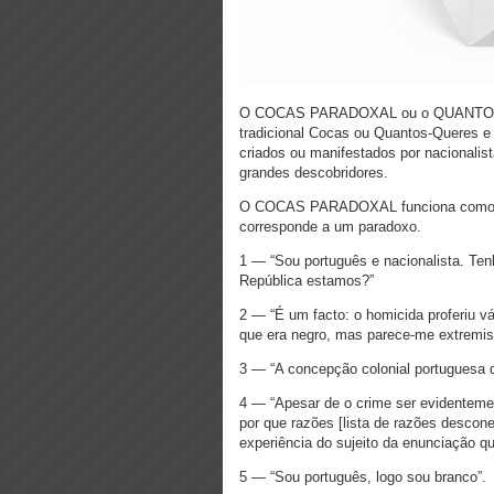
O COCAS PARADOXAL ou o QUANTOS-
tradicional Cocas ou Quantos-Queres e
criados ou manifestados por nacionalis
grandes descobridores.
O COCAS PARADOXAL funciona como 
corresponde a um paradoxo.
1 — “Sou português e nacionalista. Ten
República estamos?”
2 — “É um facto: o homicida proferiu vá
que era negro, mas parece-me extremista
3 — “A concepção colonial portuguesa 
4 — “Apesar de o crime ser evidentemen
por que razões [lista de razões desco
experiência do sujeito da enunciação qu
5 — “Sou português, logo sou branco”.