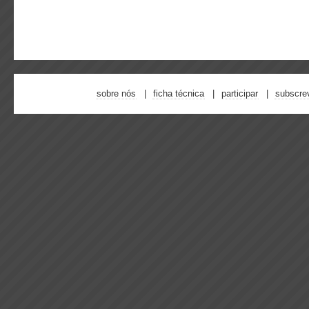
sobre nós
ficha técnica
participar
subscre