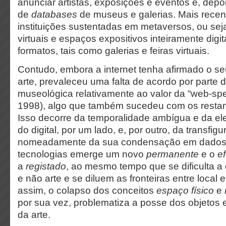
anunciar artistas, exposições e eventos e, depoi
de
databases
de museus e galerias. Mais rece
instituições sustentadas em metaversos, ou sej
virtuais e espaços expositivos inteiramente digit
formatos, tais como galerias e feiras virtuais.
Contudo, embora a internet tenha afirmado o se
arte, prevaleceu uma falta de acordo por parte
museológica relativamente ao valor da “web-speci
1998), algo que também sucedeu com os resta
Isso decorre da temporalidade ambígua e da ele
do digital, por um lado, e, por outro, da transfig
nomeadamente da sua condensação em dados
tecnologias emerge um novo
permanente
e o
e
a
registado
, ao mesmo tempo que se dificulta a d
e não arte e se diluem as fronteiras entre local 
assim, o colapso dos conceitos
espaço físico
e
por sua vez, problematiza a posse dos objetos
da arte.