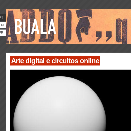
PT
EN
FR
Arte digital e circuitos online