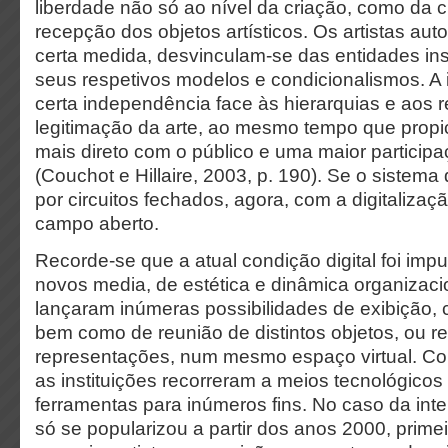
liberdade não só ao nível da criação, como da c
recepção dos objetos artísticos. Os artistas a
certa medida, desvinculam-se das entidades ins
seus respetivos modelos e condicionalismos. A 
certa independência face às hierarquias e aos 
legitimação da arte, ao mesmo tempo que propi
mais direto com o público e uma maior participa
(Couchot e Hillaire, 2003, p. 190). Se o sistema 
por circuitos fechados, agora, com a digitalizaç
campo aberto.
Recorde-se que a atual condição digital foi imp
novos media, de estética e dinâmica organizaci
lançaram inúmeras possibilidades de exibição, 
bem como de reunião de distintos objetos, ou re
representações, num mesmo espaço virtual. Co
as instituições recorreram a meios tecnológico
ferramentas para inúmeros fins. No caso da inter
só se popularizou a partir dos anos 2000, prim