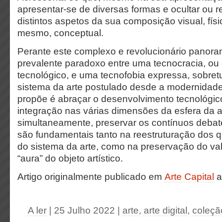
apresentar-se de diversas formas e ocultar ou r
distintos aspetos da sua composição visual, físi
mesmo, conceptual.
Perante este complexo e revolucionário panora
prevalente paradoxo entre uma tecnocracia, ou
tecnológico, e uma tecnofobia expressa, sobret
sistema da arte postulado desde a modernidade
propõe é abraçar o desenvolvimento tecnológic
integração nas várias dimensões da esfera da a
simultaneamente, preservar os contínuos debates
são fundamentais tanto na reestruturação dos 
do sistema da arte, como na preservação do val
“aura” do objeto artístico.
Artigo originalmente publicado em
Arte Capital
a
A ler
| 25 Julho 2022
|
arte
,
arte digital
,
coleçã