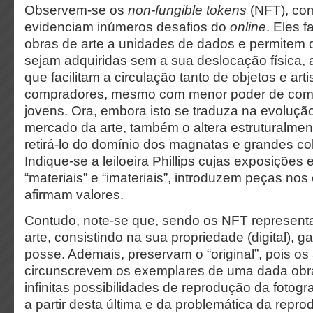
Observem-se os
non-fungible tokens
(NFT), com
evidenciam inúmeros desafios do
online
. Eles 
obras de arte a unidades de dados e permite
sejam adquiridas sem a sua deslocação física
que facilitam a circulação tanto de objetos e art
compradores, mesmo com menor poder de com
jovens. Ora, embora isto se traduza na evoluçã
mercado da arte, também o altera estruturalmen
retirá-lo do domínio dos magnatas e grandes co
Indique-se a leiloeira Phillips cujas exposições e
“materiais” e “imateriais”, introduzem peças nos 
afirmam valores.
Contudo, note-se que, sendo os NFT representa
arte, consistindo na sua propriedade (digital), g
posse. Ademais, preservam o “original”, pois os
circunscrevem os exemplares de uma dada obra
infinitas possibilidades de reprodução da fotogr
a partir desta última e da problemática da reprod