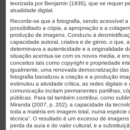
teorizada por Benjamin (1935), que se requer p
atualidade digital.
Recorde-se que a fotografia, sendo acessível a
possibilitado a cópia, a apropriação e a colage
produção de imagens. Conduziu à desmistificaç
capacidade autoral, criativa e de génio, o que, a
determinava a autenticidade e a originalidade d
situação acentua-se com os novos media, e en
conceitos tais como
copyright
e propriedade inte
igualmente, uma renovada democratização das
fotografia banalizou a criação e a produção ima
estimulou a atividade crítica, as redes digitais 
comunicação incitam permanentes partilhas, có
públicas. Para tal também contribui, como subl
Miranda (2007, p. 202), a capacidade da tecnol
toda a matéria em imagem total, numa espécie
técnica”. O resultado é um excesso de imagens 
perda da aura e do valor cultural, e a substituiç