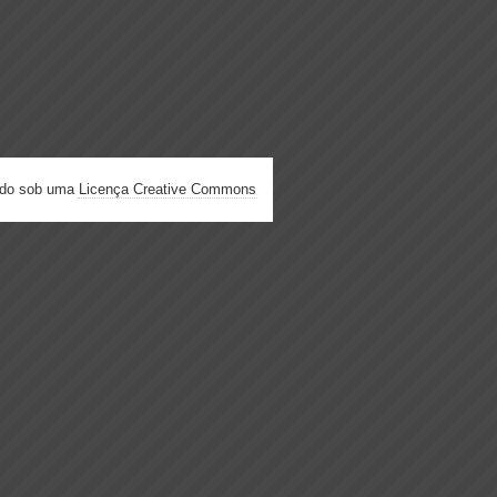
ado sob uma
Licença Creative Commons