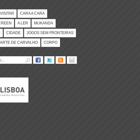
VISITAR
CARA A CARA
CREEN
A LER
MUKANDA
S
CIDADE
JOGOS SEM FRONTEIRAS
ARTE DE CARVALHO
CORPO