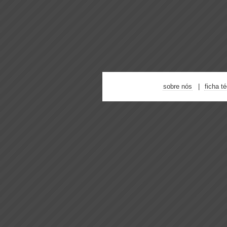
sobre nós
ficha t