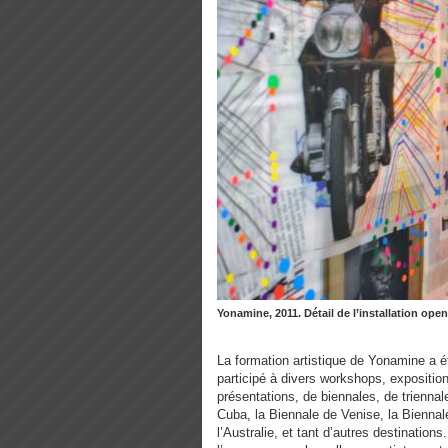
Yonamine, 2011. Détail de l’installation ope
La formation artistique de Yonamine a ét
participé à divers workshops, exposition
présentations, de biennales, de triennale
Cuba, la Biennale de Venise, la Bienna
l’Australie, et tant d’autres destinations