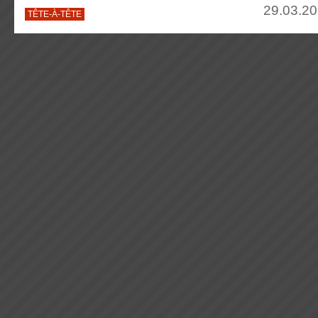
29.03.20
TÊTE-À-TÊTE