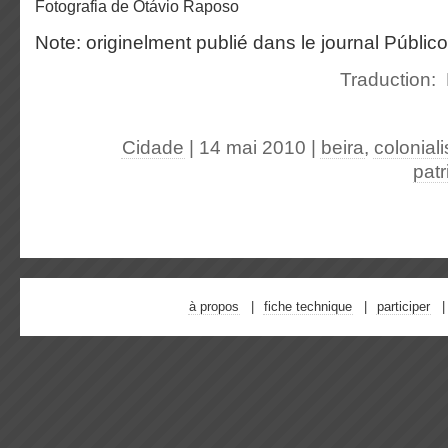
fotografia de Otávio Raposo
Note: originelment publié dans le journal Públic
Traduction:
Cidade
| 14 mai 2010
|
beira
,
colonial
pat
à propos
fiche technique
participer