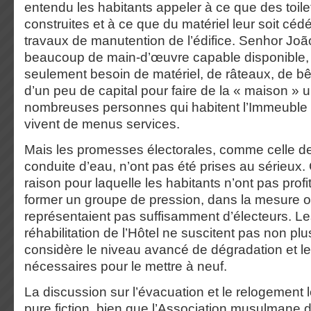
entendu les habitants appeler à ce que des toile
construites et à ce que du matériel leur soit céd
travaux de manutention de l’édifice. Senhor João
beaucoup de main-d’œuvre capable disponible, i
seulement besoin de matériel, de râteaux, de bê
d’un peu de capital pour faire de la « maison » u
nombreuses personnes qui habitent l’Immeuble 
vivent de menus services.
Mais les promesses électorales, comme celle de
conduite d’eau, n’ont pas été prises au sérieux. 
raison pour laquelle les habitants n’ont pas prof
former un groupe de pression, dans la mesure où
représentaient pas suffisamment d’électeurs. Le
réhabilitation de l’Hôtel ne suscitent pas non plus
considère le niveau avancé de dégradation et 
nécessaires pour le mettre à neuf.
La discussion sur l’évacuation et le relogement 
pure fiction, bien que l’Association musulmane d