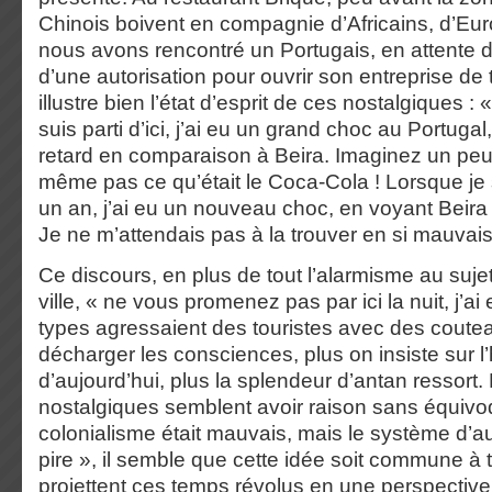
Chinois boivent en compagnie d’Africains, d’Eur
nous avons rencontré un Portugais, en attente 
d’une autorisation pour ouvrir son entreprise de 
illustre bien l’état d’esprit de ces nostalgiques 
suis parti d’ici, j’ai eu un grand choc au Portugal,
retard en comparaison à Beira. Imaginez un peu,
même pas ce qu’était le Coca-Cola ! Lorsque je su
un an, j’ai eu un nouveau choc, en voyant Beira 
Je ne m’attendais pas à la trouver en si mauvais 
Ce discours, en plus de tout l’alarmisme au sujet 
ville, « ne vous promenez pas par ici la nuit, j’a
types agressaient des touristes avec des coutea
décharger les consciences, plus on insiste sur l’
d’aujourd’hui, plus la splendeur d’antan ressort. 
nostalgiques semblent avoir raison sans équivoq
colonialisme était mauvais, mais le système d’au
pire », il semble que cette idée soit commune à 
projettent ces temps révolus en une perspective 