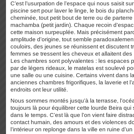
C’est l’usurpation de l’espace qui nous saisit sur
piscine sert pour laver le linge, le bois du planche
cheminée, tout petit bout de terre ou de parterre
machamba (petit jardin). Chaque recoin d’espac
cette maison surpeuplée. Mais précisément parc
amplitude d’origine, tout semble paradoxalemen
couloirs, des jeunes se réunissent et discutent 
femmes se tressent les cheveux et allaitent des
Les chambres sont polyvalentes : les espaces p
par de légers rideaux, le matelas est soulevé p
une salle ou une cuisine. Certains vivent dans l
anciennes chambres frigorifiques, la laverie et l
endroits ont leur utilité.
Nous sommes montés jusqu’à la terrasse, l’océa
toujours là pour équilibrer cette lourde Beira qui
dans le temps. C’est là que l’on vient faire distr
contact humain, des amours et des violences 
l’intérieur on replonge dans la ville en ruine d’u