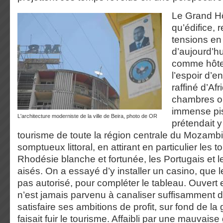
Le Grand Hô
qu’édifice, 
tensions en 
d’aujourd’h
comme hôte
l’espoir d’en
raffiné d’Af
chambres ou
immense pis
l'architecture moderniste de la ville de Beira, photo de OR
prétendait y
tourisme de toute la région centrale du Mozambi
somptueux littoral, en attirant en particulier les t
Rhodésie blanche et fortunée, les Portugais et l
aisés. On a essayé d’y installer un casino, que
pas autorisé, pour compléter le tableau. Ouvert e
n’est jamais parvenu à canaliser suffisamment d
satisfaire ses ambitions de profit, sur fond de la
faisait fuir le tourisme. Affaibli par une mauvaise g