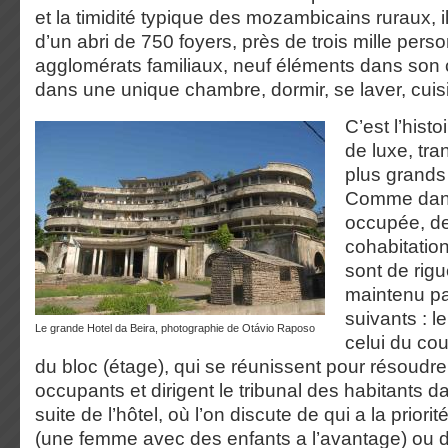
et la timidité typique des mozambicains ruraux, il 
d’un abri de 750 foyers, près de trois mille per
agglomérats familiaux, neuf éléments dans son c
dans une unique chambre, dormir, se laver, cuis
C’est l’histo
de luxe, tr
plus grand
Comme dans
occupée, de
cohabitation
sont de rigu
maintenu pa
suivants : le
Le grande Hotel da Beira, photographie de Otávio Raposo
celui du cou
du bloc (étage), qui se réunissent pour résoudr
occupants et dirigent le tribunal des habitants 
suite de l’hôtel, où l’on discute de qui a la prior
(une femme avec des enfants a l’avantage) ou d