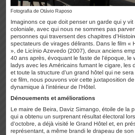
fotografia de Otávio Raposo
Imaginons ce que doit penser un garde qui y vit
coloniale, avec qui nous ne sommes pas parvenu
personnes qui traversent des chapitres d’Histoi
spectateurs de virages délirants. Dans le film 
», de Licínio Azevedo (2007), deux anciens emplo
40 ans après, évoquant le faste de l’époque, le w
ladys avec les Américains fumant le cigare, les 
et toute la structure d’un grand hôtel qui ne ser
ce film, nous pouvons voir cette juxtaposition de 
dynamique à l’intérieur de l’Hôtel.
Dénouements et améliorations
Le maire de Beira, Daviz Simango, étoile de la 
qui a obtenu un surprenant résultat électoral lor
d’octobre, a déjà visité le Grand Hôtel et, en pr
représentant, a même brandi le drapeau de son p