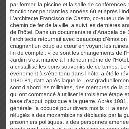
par fermer, la piscine et la salle de conférences
fonctionner pendant les années 60 et après l’I
L’architecte Francisco de Castro, co-auteur de 
chemin de fer de la ville, a suivi les dernières 
de l’hôtel. Dans un documentaire d’Anabela de 
l’architecte retournait avec beaucoup d’émotion
craignant un coup au cœur en voyant les ruines
fin de compte : « ce sont les changements de l’H
Jardim s’est mariée à l’intérieur même de l’Hôtel
a cristallisé les bons souvenirs de ce temps. Le
événement à s’être tenu dans l’hôtel a été le réve
1980-81, date après laquelle il est graduelleme
sont d’abord les militaires, des membres de la po
qui ont commencé à utiliser le troisième étage 
base d’appui logistique à la guerre. Après 1981,
générale l’a occupé pour divers motifs : il a ser
réfugiés à des mozambicains déplacés par la gue
prisonniers politiques, à des personnes amenée
exode rural vers la ville et à de simples sans-abr