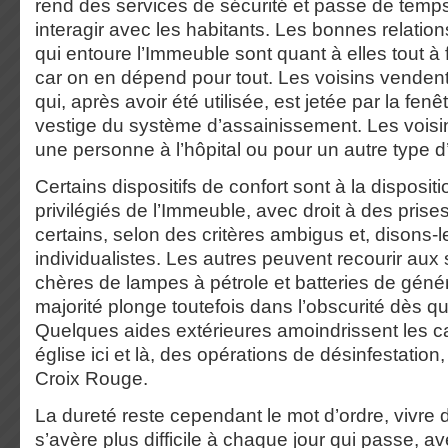
rend des services de sécurité et passe de temp
interagir avec les habitants. Les bonnes relatio
qui entoure l’Immeuble sont quant à elles tout à 
car on en dépend pour tout. Les voisins vendent
qui, après avoir été utilisée, est jetée par la fenê
vestige du système d’assainissement. Les vois
une personne à l’hôpital ou pour un autre type 
Certains dispositifs de confort sont à la disposi
privilégiés de l’Immeuble, avec droit à des prise
certains, selon des critères ambigus et, disons-le
individualistes. Les autres peuvent recourir aux 
chères de lampes à pétrole et batteries de géné
majorité plonge toutefois dans l’obscurité dès que
Quelques aides extérieures amoindrissent les 
église ici et là, des opérations de désinfestation,
Croix Rouge.
La dureté reste cependant le mot d’ordre, vivre
s’avère plus difficile à chaque jour qui passe, ave