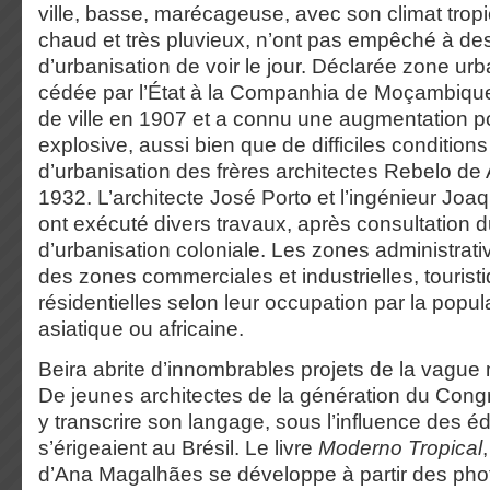
ville, basse, marécageuse, avec son climat tropi
chaud et très pluvieux, n’ont pas empêché à des
d’urbanisation de voir le jour. Déclarée zone ur
cédée par l’État à la Companhia de Moçambique, 
de ville en 1907 et a connu une augmentation p
explosive, aussi bien que de difficiles conditions
d’urbanisation des frères architectes Rebelo de
1932. L’architecte José Porto et l’ingénieur Joa
ont exécuté divers travaux, après consultation 
d’urbanisation coloniale. Les zones administrati
des zones commerciales et industrielles, tourist
résidentielles selon leur occupation par la popu
asiatique ou africaine.
Beira abrite d’innombrables projets de la vague
De jeunes architectes de la génération du Cong
y transcrire son langage, sous l’influence des éd
s’érigeaient au Brésil. Le livre
Moderno Tropical
d’Ana Magalhães se développe à partir des pho