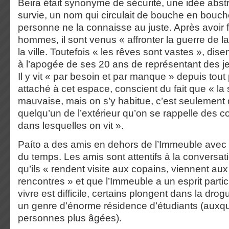
Beira était synonyme de sécurité, une idée abstr
survie, un nom qui circulait de bouche en bouc
personne ne la connaisse au juste. Après avoir f
hommes, il sont venus « affronter la guerre de la
la ville. Toutefois « les rêves sont vastes », dise
à l’apogée de ses 20 ans de représentant des j
Il y vit « par besoin et par manque » depuis tout p
attaché à cet espace, conscient du fait que « la s
mauvaise, mais on s’y habitue, c’est seulement 
quelqu’un de l’extérieur qu’on se rappelle des 
dans lesquelles on vit ».
Paíto a des amis en dehors de l’Immeuble avec 
du temps. Les amis sont attentifs à la conversat
qu’ils « rendent visite aux copains, viennent aux
rencontres » et que l’Immeuble a un esprit particu
vivre est difficile, certains plongent dans la drog
un genre d’énorme résidence d’étudiants (auxq
personnes plus âgées).