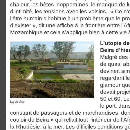
chaleur, les bêtes inopportunes, le manque de l
d’intimité, les tensions avec les voisins. « Ce n
l’être humain s’habitue à un problème que le p
d’exister », dit une affiche à la frontière entre l’A
Mozambique et cela s’applique bien à cette vie à 
L’utopie de
Beira d’hie
Malgré des a
de quasi ab
deviner, si
regardant le
glamour que 
devait proj
50 et 60. Le
la piscine
le port, da
constant de passagers et de marchandises, don
couloir de Beira » qui reliait tout l’intérieur de l’A
la Rhodésie, à la mer. Les difficiles conditions 