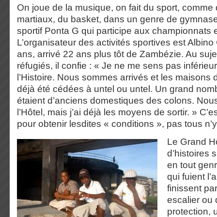
On joue de la musique, on fait du sport, comme d
martiaux, du basket, dans un genre de gymnas
sportif Ponta G qui participe aux championnats e
L’organisateur des activités sportives est Albin
ans, arrivé 22 ans plus tôt de Zambézie. Au suj
réfugiés, il confie : « Je ne me sens pas inférieur,
l’Histoire. Nous sommes arrivés et les maisons 
déjà été cédées à untel ou untel. Un grand nom
étaient d’anciens domestiques des colons. No
l’Hôtel, mais j’ai déjà les moyens de sortir. » C’e
pour obtenir lesdites « conditions », pas tous n’
Le Grand H
d’histoires 
en tout gen
qui fuient l
finissent pa
escalier ou
protection, 