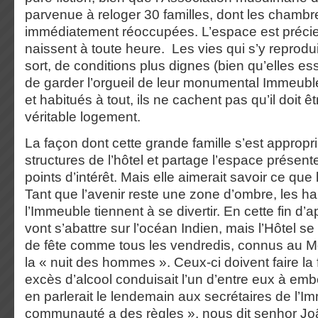
parvenue à reloger 30 familles, dont les chambre
immédiatement réoccupées. L’espace est précie
naissent à toute heure. Les vies qui s’y reprod
sort, de conditions plus dignes (bien qu’elles 
de garder l’orgueil de leur monumental Immeubl
et habitués à tout, ils ne cachent pas qu’il doit ê
véritable logement.
La façon dont cette grande famille s’est appropr
structures de l’hôtel et partage l’espace prése
points d’intérêt. Mais elle aimerait savoir ce que
Tant que l’avenir reste une zone d’ombre, les ha
l’Immeuble tiennent à se divertir. En cette fin d’a
vont s’abattre sur l’océan Indien, mais l’Hôtel s
de fête comme tous les vendredis, connus a
la « nuit des hommes ». Ceux-ci doivent faire la f
excès d’alcool conduisait l’un d’entre eux à emb
en parlerait le lendemain aux secrétaires de l’
communauté a des règles », nous dit senhor Joã