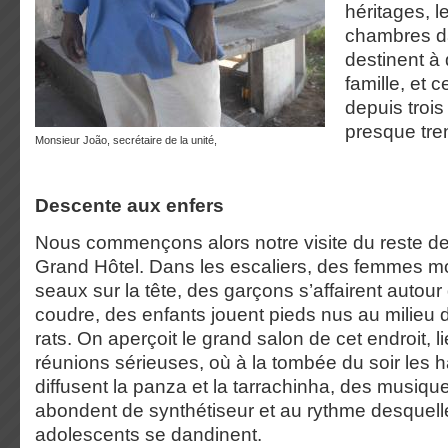
héritages, l
chambres d
destinent à
famille, et 
depuis trois
presque tre
monsieur João, secrétaire de la unité,
Descente aux enfers
Nous commençons alors notre visite du reste 
Grand Hôtel. Dans les escaliers, des femmes m
seaux sur la tête, des garçons s’affairent autou
coudre, des enfants jouent pieds nus au milieu d
rats. On aperçoit le grand salon de cet endroit, l
réunions sérieuses, où à la tombée du soir les h
diffusent la panza et la tarrachinha, des musique
abondent de synthétiseur et au rythme desquelle
adolescents se dandinent.