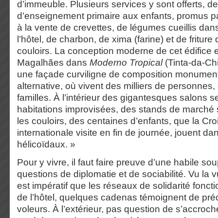
d’immeuble. Plusieurs services y sont offerts, d
d’enseignement primaire aux enfants, promus p
à la vente de crevettes, de légumes cueillis da
l’hôtel, de charbon, de xima (farine) et de fritur
couloirs. La conception moderne de cet édifice e
Magalhães dans
Moderno Tropical
(Tinta-da-Chi
une façade curviligne de composition monumenta
alternative, où vivent des milliers de personnes
familles. À l’intérieur des gigantesques salons se
habitations improvisées, des stands de marché
les couloirs, des centaines d’enfants, que la Cr
internationale visite en fin de journée, jouent da
hélicoïdaux. »
Pour y vivre, il faut faire preuve d’une habile s
questions de diplomatie et de sociabilité. Vu la vu
est impératif que les réseaux de solidarité fonctio
de l’hôtel, quelques cadenas témoignent de préc
voleurs. À l’extérieur, pas question de s’accroch