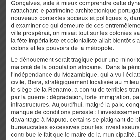
Gonçalves, aide à mieux comprendre cette dyn
rattachant le patrimoine architectonique portuga
nouveaux contextes sociaux et politiques », dans
d’examiner ce qui demeure de ces entremêleme
ville prospérait, on misait tout sur les colonies
la fête impérialiste et colonialiste allait bientôt 
colons et les pouvoirs de la métropole.
Le dénouement serait tragique pour une minorité 
majorité de la population africaine. Dans la péri
l’indépendance du Mozambique, qui a vu l’éclat
civile, Beira, stratégiquement localisée au milieu
le siège de la Renamo, a connu de terribles tr
par la guerre : dégradation, forte immigration, p
infrastructures. Aujourd’hui, malgré la paix, con
manque de conditions persiste : l’investissemen
davantage à Maputo, certains se plaignant de b
bureaucraties excessives pour les investisseurs 
contribue le fait que le maire de la municipalité