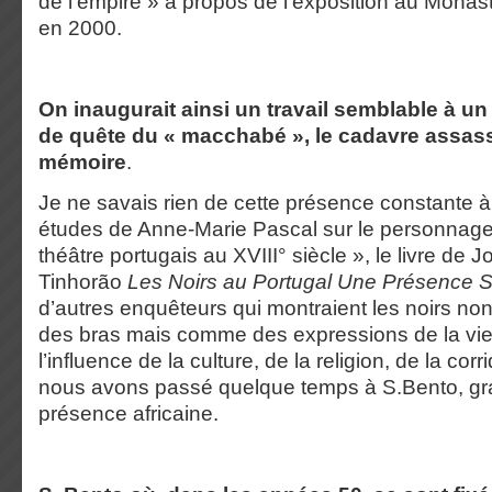
de l’empire » à propos de l’exposition au Mona
en 2000.
On inaugurait ainsi un travail semblable à un 
de quête du « macchabé », le cadavre assas
mémoire
.
Je ne savais rien de cette présence constante à L
études de Anne-Marie Pascal sur le personnage 
théâtre portugais au XVIII° siècle », le livre de
Tinhorão
Les Noirs au Portugal Une Présence S
d’autres enquêteurs qui montraient les noirs 
des bras mais comme des expressions de la vie
l’influence de la culture, de la religion, de la corr
nous avons passé quelque temps à S.Bento, gr
présence africaine.