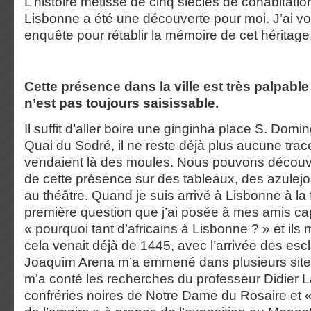
L’histoire métisse de cinq siècles de cohabitation
Lisbonne a été une découverte pour moi. J’ai vo
enquête pour rétablir la mémoire de cet héritage
Cette présence dans la ville est très palpabl
n’est pas toujours saisissable.
Il suffit d’aller boire une ginginha place S. Dom
Quai du Sodré, il ne reste déjà plus aucune trac
vendaient là des moules. Nous pouvons découvr
de cette présence sur des tableaux, des azulej
au théâtre. Quand je suis arrivé à Lisbonne à la 
première question que j’ai posée à mes amis c
« pourquoi tant d’africains à Lisbonne ? » et ils
cela venait déjà de 1445, avec l’arrivée des escl
Joaquim Arena m’a emmené dans plusieurs sites 
m’a conté les recherches du professeur Didier L
confréries noires de Notre Dame du Rosaire et «