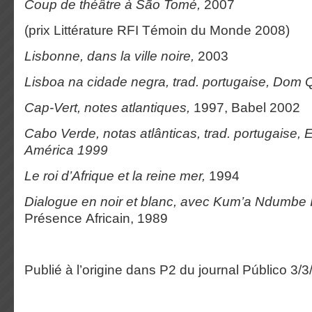
Coup de théâtre à São Tomé,
2007
(prix Littérature RFI Témoin du Monde 2008)
Lisbonne, dans la ville noire,
2003
Lisboa na cidade negra, trad. portugaise, Dom 
Cap-Vert, notes atlantiques,
1997, Babel 2002
Cabo Verde, notas atlânticas, trad. portugaise, 
América 1999
Le roi d’Afrique et la reine mer,
1994
Dialogue en noir et blanc, avec Kum’a Ndumbe I
Présence Africain, 1989
Publié à l’origine dans P2 du journal Público 3/