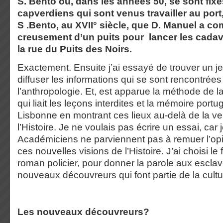
S. Bento où, dans les années 50, se sont fix
capverdiens qui sont venus travailler au port,
S .Bento, au XVII° siècle, que D. Manuel a c
creusement d’un puits pour lancer les cadav
la rue du Puits des Noirs.
Exactement. Ensuite j’ai essayé de trouver un jeu
diffuser les informations qui se sont rencontrées d
l’anthropologie. Et, est apparue la méthode de l
qui liait les leçons interdites et la mémoire portug
Lisbonne en montrant ces lieux au-delà de la vers
l’Histoire. Je ne voulais pas écrire un essai, car 
Académiciens ne parviennent pas à remuer l’op
ces nouvelles visions de l’Histoire. J’ai choisi l
roman policier, pour donner la parole aux esclav
nouveaux découvreurs qui font partie de la cultu
Les nouveaux découvreurs?