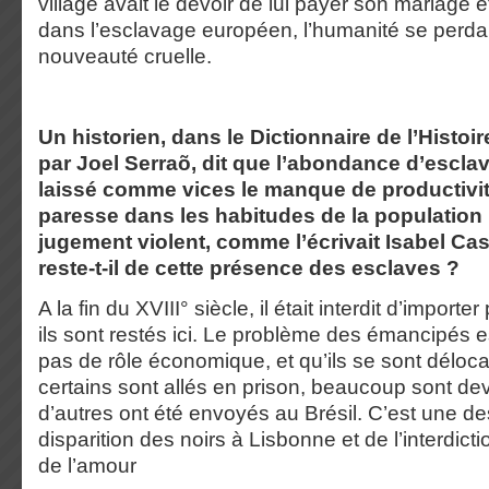
village avait le devoir de lui payer son mariage et
dans l’esclavage européen, l’humanité se perdait
nouveauté cruelle.
Un historien, dans le Dictionnaire de l’Histoir
par Joel Serraõ, dit que l’abondance d’escla
laissé comme vices le manque de productivité,
paresse dans les habitudes de la population 
jugement violent, comme l’écrivait Isabel Ca
reste-t-il de cette présence des esclaves ?
A la fin du XVIII° siècle, il était interdit d’import
ils sont restés ici. Le problème des émancipés es
pas de rôle économique, et qu’ils se sont déloca
certains sont allés en prison, beaucoup sont de
d’autres ont été envoyés au Brésil. C’est une de
disparition des noirs à Lisbonne et de l’interdict
de l’amour