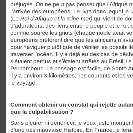
préjugés. On ne peut pas penser que l’Afrique n’a
l’arrivée des européens. Le livre dans lequel je r
(Le
Roi d’Afrique et la reine mer)
qui vient de do
d’adorateurs, des liens entre le peuple et le roi,
comme source les griots
(chaque noble avait son
européens préfèrent dire que les africains n’avaie
pour naviguer plutôt que de vérifier les possibili
traverser l’océan. Il y a déjà eu des cas de pêc
s’étaient perdus et s’étaient arrêtés au Brésil, il
Pernambouc. Le passage est facile, de Santo 
il y a environ 3 kilomètres, les courants et les ven
le voyage.
Comment obtenir un constat qui rejette autant
que la culpabilisation ?
Sans pleurer ni dénoncer, je veux juste montrer l
d’une très mauvaise Histoire. En France, je fera