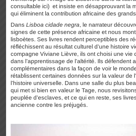
consultable ici) et insiste en désapprouvant la m
qui éliminent la contribution africaine des grand
Dans
Lisboa cidade negra
, le narrateur découvr
signes de cette présence africaine et nous montr
lisboètes. Ses livres rendent perceptibles des réc
réfléchissent au résultat culturel d’une histoire v
compagne Viviane Lièvre, ils ont choisi une vie q
dans l’apprentissage de l’altérité. Ils défendent 
complémentaires dans la façon de voir le monde
rétablissent certaines données sur la valeur de 
l’histoire universelle. Dans une salle du plus b
qui met si bien en valeur le Tage, nous revisito
peuplée d’esclaves, et ce qui en reste, ses livre
ancienne contre les préjugés.