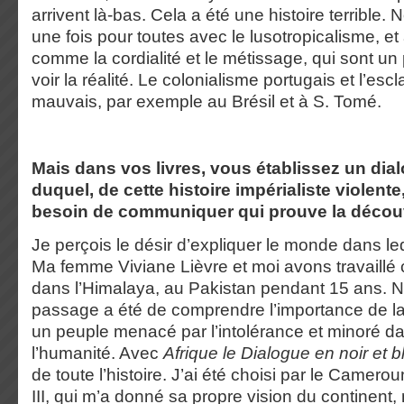
arrivent là-bas. Cela a été une histoire terrible.
une fois pour toutes avec le lusotropicalisme, e
comme la cordialité et le métissage, qui sont un
voir la réalité. Le colonialisme portugais et l’esc
mauvais, par exemple au Brésil et à S. Tomé.
Mais dans vos livres, vous établissez un dial
duquel, de cette histoire impérialiste violente
besoin de communiquer qui prouve la découver
Je perçois le désir d’expliquer le monde dans le
Ma femme Viviane Lièvre et moi avons travaill
dans l’Himalaya, au Pakistan pendant 15 ans. N
passage a été de comprendre l’importance de la
un peuple menacé par l’intolérance et minoré dan
l’humanité. Avec
Afrique le Dialogue en noir et b
de toute l’histoire. J’ai été choisi par le Came
III, qui m’a donné sa propre vision du continent,