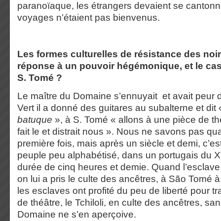
paranoïaque, les étrangers devaient se cantonn
voyages n’étaient pas bienvenus.
Les formes culturelles de résistance des noir
réponse à un pouvoir hégémonique, et le cas 
S. Tomé ?
Le maître du Domaine s’ennuyait et avait peur d
Vert il a donné des guitares au subalterne et dit «
batuque
», à S. Tomé « allons à une pièce de t
fait le et distrait nous ». Nous ne savons pas qu
première fois, mais après un siècle et demi, c’es
peuple peu alphabétisé, dans un portugais du X
durée de cinq heures et demie. Quand l’esclave 
on lui a pris le culte des ancêtres, à São Tomé à 
les esclaves ont profité du peu de liberté pour t
de théâtre, le Tchiloli, en culte des ancêtres, sa
Domaine ne s’en aperçoive.