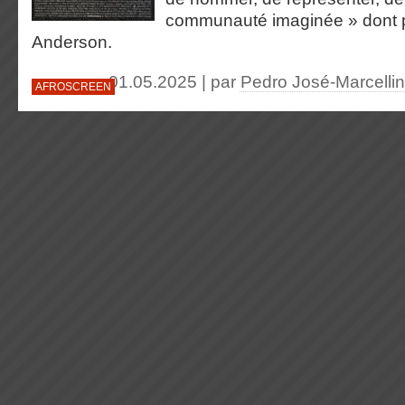
communauté imaginée » dont p
Anderson.
01.05.2025 | par
Pedro José-Marcellin
AFROSCREEN