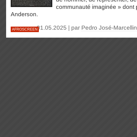
communauté imaginée » dont p
Anderson.
01.05.2025 | par
Pedro José-Marcellin
AFROSCREEN