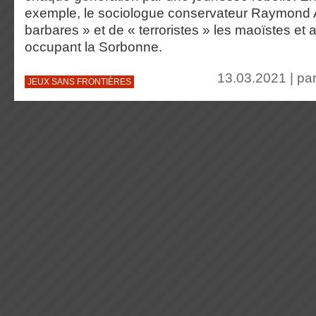
exemple, le sociologue conservateur Raymond Ar
barbares » et de « terroristes » les maoïstes et 
occupant la Sorbonne.
13.03.2021 | pa
JEUX SANS FRONTIÈRES