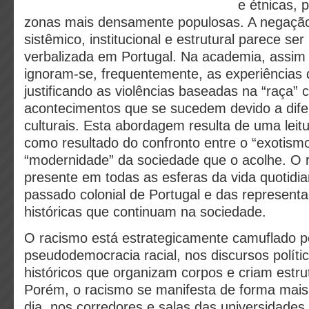
e étnicas, 
zonas mais densamente populosas. A negaçã
sistêmico, institucional e estrutural parece se
verbalizada em Portugal. Na academia, assim 
ignoram-se, frequentemente, as experiências
justificando as violências baseadas na “raça”
acontecimentos que se sucedem devido a dife
culturais. Esta abordagem resulta de uma leit
como resultado do confronto entre o “exotismo
“modernidade” da sociedade que o acolhe. O 
presente em todas as esferas da vida quotidi
passado colonial de Portugal e das representa
históricas que continuam na sociedade.
O racismo está estrategicamente camuflado p
pseudodemocracia racial, nos discursos políti
históricos que organizam corpos e criam estru
Porém, o racismo se manifesta de forma mais e
dia, nos corredores e salas das universidades,