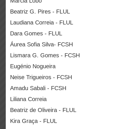
Márcia Lobo
Beatriz G. Pires - FLUL
Laudiana Correia - FLUL
Dara Gomes - FLUL
Áurea Sofia Silva- FCSH
Lismara G. Gomes - FCSH
Eugénio Nogueira
Neise Trigueiros - FCSH
Amadu Sabali - FCSH
Liliana Correia
Beatriz de Oliveira - FLUL
Kira Graça - FLUL