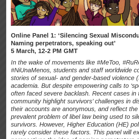
Online Panel 1: ‘Silencing Sexual Miscond
Naming perpetrators, speaking out’
5 March, 12-2 PM GMT
In the wake of movements like #MeToo, #RuRe
#NiUnaMenos, students and staff worldwide c
stories of sexual- and gender-based violence 
academia. But despite empowering calls to ‘spe
often faced severe backlash. Recent cases in
community highlight survivors’ challenges in d
their accounts are anonymous, and reflect the 
prevalent problem of libel law being used to 
survivors. However, Higher Education (HE) pol
rarely consider these factors. This panel will e