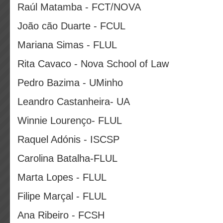
Raúl Matamba - FCT/NOVA
João cão Duarte - FCUL
Mariana Simas - FLUL
Rita Cavaco - Nova School of Law
Pedro Bazima - UMinho
Leandro Castanheira- UA
Winnie Lourenço- FLUL
Raquel Adónis - ISCSP
Carolina Batalha-FLUL
Marta Lopes - FLUL
Filipe Marçal - FLUL
Ana Ribeiro - FCSH