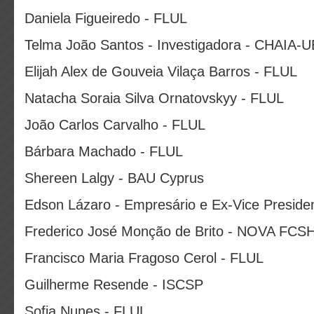
Daniela Figueiredo - FLUL
Telma João Santos - Investigadora - CHAIA-U
Elijah Alex de Gouveia Vilaça Barros - FLUL
Natacha Soraia Silva Ornatovskyy - FLUL
João Carlos Carvalho - FLUL
Bárbara Machado - FLUL
Shereen Lalgy - BAU Cyprus
Edson Lázaro - Empresário e Ex-Vice Presid
Frederico José Monção de Brito - NOVA FCSH 
Francisco Maria Fragoso Cerol - FLUL
Guilherme Resende - ISCSP
Sofia Nunes - FLUL