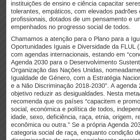
instituições de ensino e ciência capacitar se
tolerantes, empáticos, com elevados padrões 
profissionais, dotados de um pensamento e um
empenhados no progresso social de todos.
Chamamos a atenção para o Plano para a Igu
Oportunidades Iguais e Diversidade da FLUL (
com agendas internacionais, estando em “con
Agenda 2030 para o Desenvolvimento Sustent
Organização das Nações Unidas, nomeadamen
Igualdade de Género, com a Estratégia Nacion
e a Não Discriminação 2018-2030”. A agenda
objetivo reduzir as desigualdades. Nesta meta
recomenda que os países “capacitem e promo
social, económica e política de todos, indep
idade, sexo, deficiência, raça, etnia, origem, r
econômica ou outra.” Se a própria Agenda 20
categoria social de raça, enquanto condição d