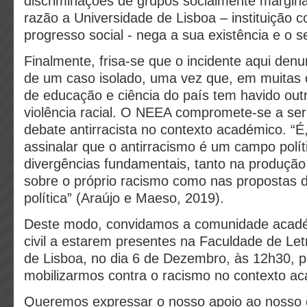
discriminações de grupos socialmente margina
razão a Universidade de Lisboa – instituição
progresso social - nega a sua existência e o 
Finalmente, frisa-se que o incidente aqui denu
de um caso isolado, uma vez que, em muitas o
de educação e ciência do país tem havido out
violência racial. O NEEA compromete-se a se
debate antirracista no contexto académico. “É, 
assinalar que o antirracismo é um campo polít
divergências fundamentais, tanto na produçã
sobre o próprio racismo como nas propostas 
política” (Araújo e Maeso, 2019).
Deste modo, convidamos a comunidade acadé
civil a estarem presentes na Faculdade de Let
de Lisboa, no dia 6 de Dezembro, às 12h30, 
mobilizarmos contra o racismo no contexto a
Queremos expressar o nosso apoio ao nosso