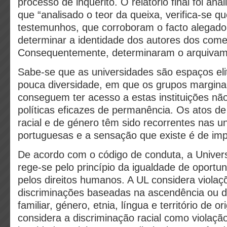
processo de inquérito. O relatório final foi an
que “analisado o teor da queixa, verifica-se q
testemunhos, que corroboram o facto alegado,
determinar a identidade dos autores dos come
Consequentemente, determinaram o arquivame
Sabe-se que as universidades são espaços eli
pouca diversidade, em que os grupos margina
conseguem ter acesso a estas instituições n
políticas eficazes de permanência. Os atos de
racial e de género têm sido recorrentes nas u
portuguesas e a sensação que existe é de im
De acordo com o código de conduta, a Univer
rege-se pelo princípio da igualdade de oportun
pelos direitos humanos. A UL considera viola
discriminações baseadas na ascendência ou 
familiar, género, etnia, língua e território de 
considera a discriminação racial como violaçã