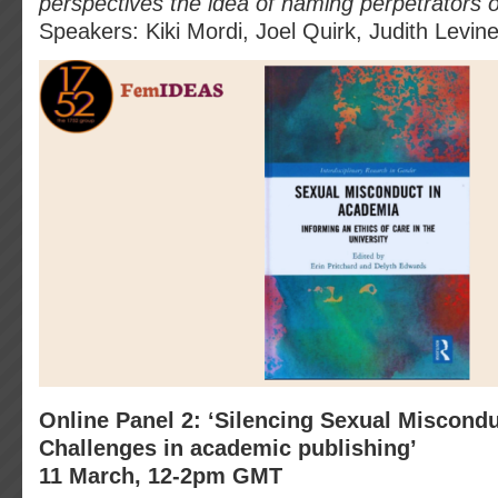
perspectives the idea of naming perpetrators
Speakers: Kiki Mordi, Joel Quirk, Judith Levine
Online Panel 2: ‘Silencing Sexual Miscond
Challenges in academic publishing’
11 March, 12-2pm GMT