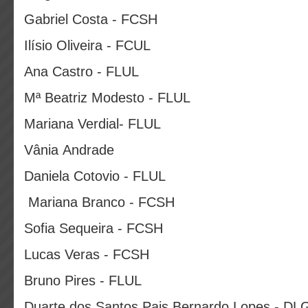
Gabriel Costa - FCSH
Ilísio Oliveira - FCUL
Ana Castro - FLUL
Mª Beatriz Modesto - FLUL
Mariana Verdial- FLUL
Vânia Andrade
Daniela Cotovio - FLUL
Mariana Branco - FCSH
Sofia Sequeira - FCSH
Lucas Veras - FCSH
Bruno Pires - FLUL
Duarte dos Santos Pais Bernardo Lopes - D