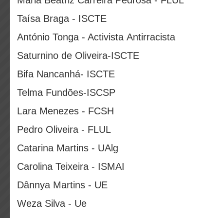
Maria Beatriz Carreira Pedrosa - FLUL
Taísa Braga - ISCTE
António Tonga - Activista Antirracista
Saturnino de Oliveira-ISCTE
Bifa Nancanhá- ISCTE
Telma Fundões-ISCSP
Lara Menezes - FCSH
Pedro Oliveira - FLUL
Catarina Martins - UAlg
Carolina Teixeira - ISMAI
Dânnya Martins - UE
Weza Silva - Ue