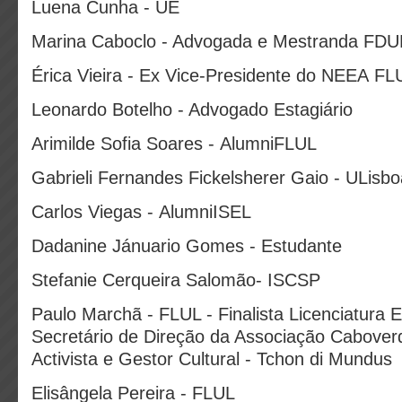
Luena Cunha - UE
Marina Caboclo - Advogada e Mestranda FDU
Érica Vieira - Ex Vice-Presidente do NEEA FL
Leonardo Botelho - Advogado Estagiário
Arimilde Sofia Soares - AlumniFLUL
Gabrieli Fernandes Fickelsherer Gaio - ULisbo
Carlos Viegas - AlumniISEL
Dadanine Jánuario Gomes - Estudante
Stefanie Cerqueira Salomão- ISCSP
Paulo Marchã - FLUL - Finalista Licenciatura E
Secretário de Direção da Associação Cabover
Activista e Gestor Cultural - Tchon di Mundus
Elisângela Pereira - FLUL