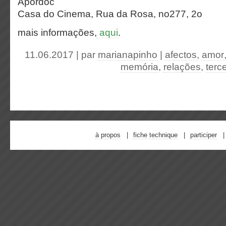
Apordoc
Casa do Cinema, Rua da Rosa, no277, 2o
mais informações,
aqui
.
11.06.2017 | par
marianapinho
|
afectos
,
amor
memória
,
relações
,
terc
à propos
fiche technique
participer