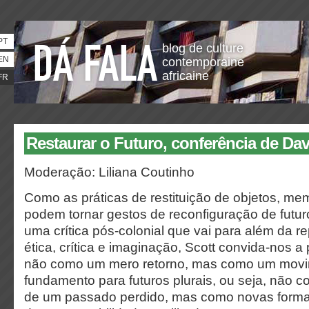
PT
blog de culture
EN
contemporaine
africaine
FR
Restaurar o Futuro, conferência de Dav
Moderação:
Liliana Coutinho
Como as práticas de restituição de objetos, mem
podem tornar gestos de reconfiguração de futur
uma crítica pós-colonial que vai para além da re
ética, crítica e imaginação, Scott convida-nos a 
não como um mero retorno, mas como um movim
fundamento para futuros plurais, ou seja, não 
de um passado perdido, mas como novas forma