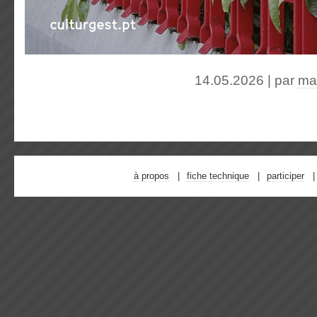
14.05.2026 | par
ma
à propos
fiche technique
participer