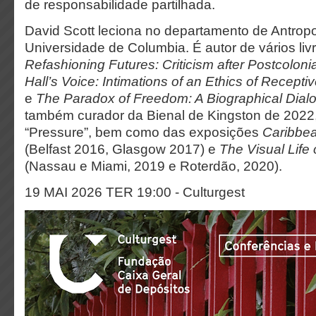
de responsabilidade partilhada.
David Scott leciona no departamento de Antrop
Universidade de Columbia. É autor de vários livr
Refashioning Futures: Criticism after Postcolonia
Hall’s Voice: Intimations of an Ethics of Recepti
e
The Paradox of Freedom: A Biographical Dial
também curador da Bienal de Kingston de 2022
“Pressure”, bem como das exposições
Caribbea
(Belfast 2016, Glasgow 2017) e
The Visual Life o
(Nassau e Miami, 2019 e Roterdão, 2020).
19 MAI 2026
TER 19:00 - Culturgest