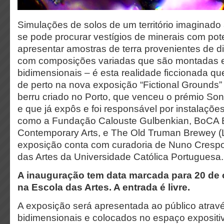
Simulações de solos de um território imaginado
se pode procurar vestígios de minerais com pote
apresentar amostras de terra provenientes de di
com composições variadas que são montadas 
bidimensionais – é esta realidade ficcionada que
de perto na nova exposição “Fictional Grounds” d
berru criado no Porto, que venceu o prémio So
e que já expôs e foi responsável por instalações
como a Fundação Calouste Gulbenkian, BoCA B
Contemporary Arts, e The Old Truman Brewey (
exposição conta com curadoria de Nuno Crespo,
das Artes da Universidade Católica Portuguesa.
A inauguração tem data marcada para 20 de 
na Escola das Artes. A entrada é livre.
A exposição será apresentada ao público atrav
bidimensionais e colocados no espaço exposit