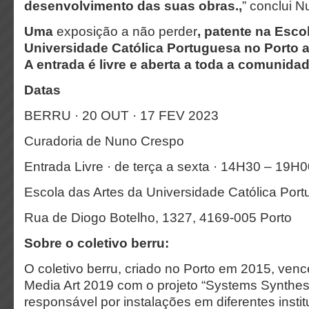
desenvolvimento das suas obras.,
” conclui 
Uma
exposição a não perder
, patente na Esco
Universidade Católica Portuguesa no Porto at
A entrada é livre e aberta a toda a comunidad
Datas
BERRU · 20 OUT · 17 FEV 2023
Curadoria de Nuno Crespo
Entrada Livre · de terça a sexta · 14H30 – 19H
Escola das Artes da Universidade Católica Por
Rua de Diogo Botelho, 1327, 4169-005 Porto
Sobre o coletivo berru
:
O coletivo berru, criado no Porto em 2015, ven
Media Art 2019 com o projeto “Systems Synthesis
responsável por instalações em diferentes insti