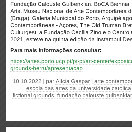
Fundação Calouste Gulbenkian, BoCA Biennial
Arts, Museu Nacional de Arte Contemporânea do
(Braga), Galeria Municipal do Porto, Arquipélago
Contemporâneas - Açores, The Old Truman Bre
Culturgest, a Fundação Cecília Zino e o Centro C
2021, esteve na quinta edição da Instambul Des
Para mais informações consultar:
https://artes.porto.ucp.pt/pt-pt/art-center/exposic
grounds-berru/apresentacao
10.10.2022 | par
Alícia Gaspar
|
arte contempo
escola das artes da universidade católica
fictional grounds
,
fundação calouste gulbenkia