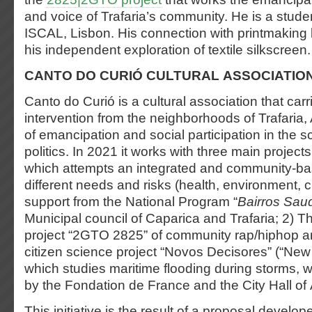
and voice of Trafaria’s community. He is a stude
ISCAL, Lisbon. His connection with printmaking
his
independent exploration of textile silkscreen.
CANTO DO CURIÓ CULTURAL ASSOCIATIO
Canto do Curió is a cultural association that carr
intervention from the neighborhoods of Trafaria, 
of emancipation and social participation in the s
politics. In 2021 it works with three main project
which attempts an integrated and community-b
different needs and risks (health, environment, cu
support from the National Program “
Bairros Sau
Municipal council of Caparica and Trafaria; 2) 
project “2GTO 2825” of community rap/hiphop a
citizen science project “Novos Decisores” (“New
which studies maritime flooding during storms, wi
by the Fondation de France and the City Hall of
This initiative is the result of a proposal develo