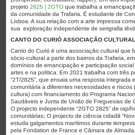
projeto
2825 | 2GTO
que trabalha a emancipaç
da comunidade da Trafaria. É estudante de Con
Lisboa. A sua relação com a arte impressa co
sua exploração independente de serigrafia têxti
CANTO DO CURIÓ ASSOCIAÇÃO CULTURA
Canto do Curió é uma associação cultural que f
sócio-cultural a partir dos bairros da Trafaria, 
domínios de emancipação e participação social 
artes e na política. Em 2021 trabalha com três pr
“2T/2825”, que ensaia uma resposta integrada 
comunitária a diferentes necessidades e riscos
cultura) com financiamento do Programa Nacion
Saudáveis e Junta de União de Freguesias de Ca
O projecto independente “2GTO 2825” de rap/hip
comunitárias; O projecto de ciência cidadã “No
estuda galgamentos marítimos durante tempest
pela Fondation de France e Câmara de Almada