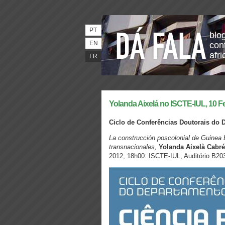
PT
blo
EN
con
afri
FR
Yolanda Aixelá no ISCTE-IUL, 10 F
Ciclo de Conferências Doutorais do D
La construcción poscolonial de Guinea 
transnacionales,
Yolanda Aixelà Cabr
2012, 18h00: ISCTE-IUL, Auditório B203,