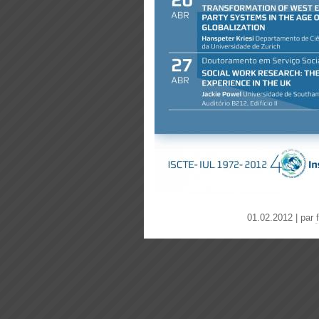
01.02.2012 | par