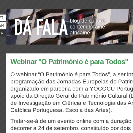
PT
blog de culture
EN
contemporaine
africaine
FR
Webinar "O Património é para Todos"
O webinar “O Património é para Todos”, a ser i
programação das Jornadas Europeias do Patrim
organizado em parceria com a YOCOCU Portuga
apoio da Direção Geral do Património Cultural 
de Investigação em Ciência e Tecnologia das Ar
Católica Portuguesa, Escola das Artes).
Tratar-se-á de um evento online com a duração 
decorrer a 24 de setembro, constituído por dois