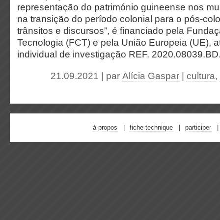
representação do património guineense nos m
na transição do período colonial para o pós-colon
trânsitos e discursos”, é financiado pela Funda
Tecnologia (FCT) e pela União Europeia (UE), a
individual de investigação REF. 2020.08039.BD
21.09.2021 | par
Alícia Gaspar
|
cultura
,
à propos
fiche technique
participer