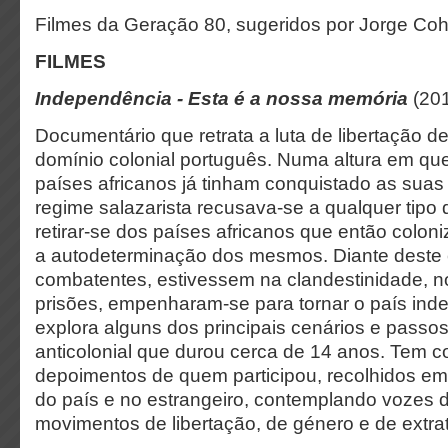
Filmes da Geração 80, sugeridos por Jorge Co
FILMES
Independência - Esta é a nossa memória
(201
Documentário que retrata a luta de libertação d
domínio colonial português. Numa altura em que
países africanos já tinham conquistado as suas
regime salazarista recusava-se a qualquer tipo
retirar-se dos países africanos que então colon
a autodeterminação dos mesmos. Diante deste 
combatentes, estivessem na clandestinidade, no
prisões, empenharam-se para tornar o país ind
explora alguns dos principais cenários e passos 
anticolonial que durou cerca de 14 anos. Tem 
depoimentos de quem participou, recolhidos em 
do país e no estrangeiro, contemplando vozes di
movimentos de libertação, de género e de extra