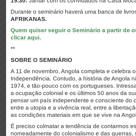
19.30:
Jantar com os convidados na Casa Moc
Durante o seminário haverá uma banca de livro
AFRIKANAS.
Quem quiser seguir o Seminário a partir de o
clicar aqui.
**
SOBRE O SEMINÁRIO
A 11 de novembro, Angola completa e celebra 
Independência. Contudo, a história de Angola n
1974, e tão-pouco com os portugueses. Intressa
a ocupação colonial e os últimos 50 anos da sua
pensar um país independente e consciente do c
entre a utopia e a vivência real, entre a libertaç
as condições materiais em que se vive na Ango
É preciso colmatar a tendência de contarmos est
nomeadamente do colonialismo e das guerras,