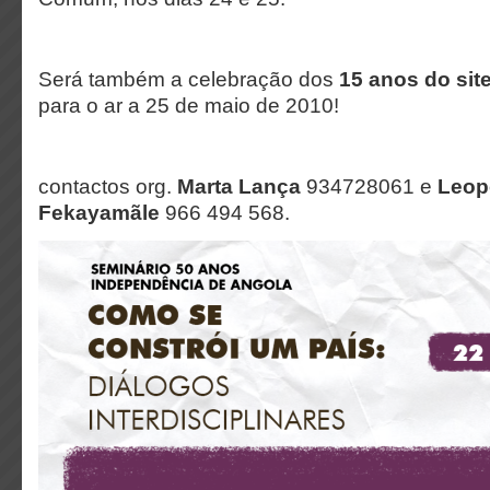
Será também a celebração dos
15 anos do si
para o ar a 25 de maio de 2010!
contactos org.
Marta Lança
934728061 e
Leop
Fekayam
ãle
966 494 568.