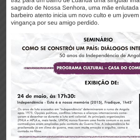
traz para um bairro de Luanda uma singular im
sagrado de Nossa Senhora, uma mãe enlutada 
barbeiro atento inicia um novo culto e um jove
vingança por seu amigo perdido.