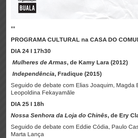
**
PROGRAMA CULTURAL na CASA DO COMU
DIA 24 I 17h30
︎
Mulheres de Armas
, de Kamy Lara (2012)
︎ Independência
, Fradique (2015)
Seguido de debate com Elias Joaquim, Magda B
Leopoldina Fekayamãle
DIA 25 I 18h
Nossa Senhora da Loja do Chinês
, de Ery C
Seguido de debate com Eddie Códia, Paulo Cas
Marta Lança