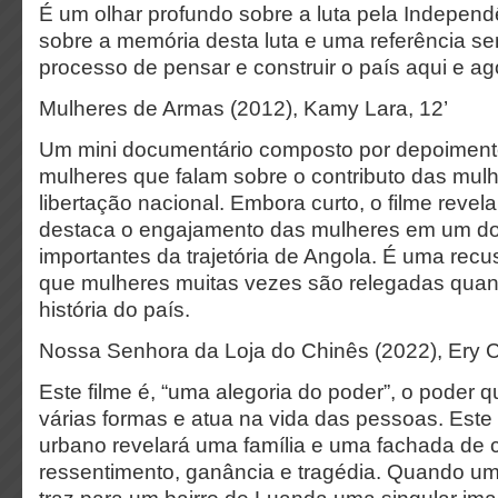
É um olhar profundo sobre a luta pela Independ
sobre a memória desta luta e uma referência se
processo de pensar e construir o país aqui e ag
Mulheres de Armas (2012), Kamy Lara, 12’
Um mini documentário composto por depoiment
mulheres que falam sobre o contributo das mulh
libertação nacional. Embora curto, o filme revel
destaca o engajamento das mulheres em um d
importantes da trajetória de Angola. É uma recus
que mulheres muitas vezes são relegadas quan
história do país.
Nossa Senhora da Loja do Chinês (2022), Ery Cl
Este filme é, “uma alegoria do poder”, o poder 
várias formas e atua na vida das pessoas. Este 
urbano revelará uma família e uma fachada de 
ressentimento, ganância e tragédia. Quando u