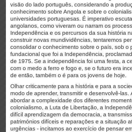
visão do lado português, considerando a produ
conhecimento sobre Angola e sobre o coloniali
universidades portuguesas. É imperativo escut
angolanos, como viveram ou narram os proces
Independência e os percursos da sua história na
construir novas mundividências, tentaremos pen
consolidar o conhecimento sobre o país, sob o
fundacional que foi a Independência, proclam
de 1975. Se a independência foi uma festa, a c
com o medo a ferro e fogo e, se o futuro era inc
de então, também o é para os jovens de hoje.
Olhar criticamente para a história e para a soci
modo de aprender, transmitir e desenvolvê-las.
abordar a complexidade dos diferentes moment
colonialismo, a Luta de Libertação, a Independênc
difícil aprendizagem da democracia, a transmiss
patrimónios difíceis e reparações e a situação
at
urgências - incitamos a
o exercício de pensar e