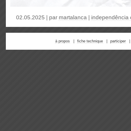
02.05.2025 | par
martalanca
|
independência 
à propos
fiche technique
participer