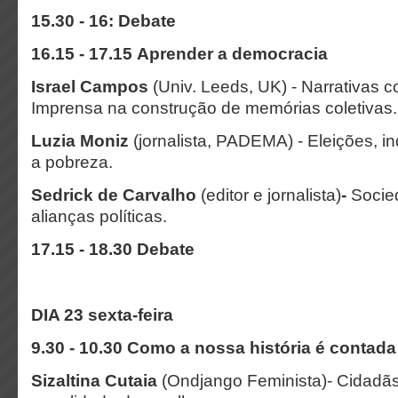
15.30 - 16: Debate
16.15 - 17.15 Aprender a democracia
Israel Campos
(Univ. Leeds, UK) - Narrativas c
Imprensa na construção de memórias coletivas
Luzia Moniz
(jornalista, PADEMA) -
Eleições, in
a pobreza.
Sedrick de Carvalho
(editor e jornalista)
-
Socie
alianças políticas.
17.15 - 18.30 Debate
DIA 23 sexta-feira
9.30 - 10.30 Como a nossa história é contada
Sizaltina Cutaia
(Ondjango Feminista)-
Cidadãs