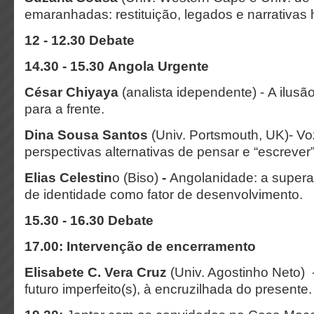
emaranhadas: restituição, legados e narrativas h
12 - 12.30 Debate
14.30 - 15.30 Angola Urgente
César Chiyaya
(analista idependente) -
A ilusã
para a frente.
Dina Sousa Santos
(Univ. Portsmouth, UK)-
Vo
perspectivas alternativas de pensar e “escrev
Elias Celestin
o (Biso)
-
Angolanidade: a super
de identidade como fator de desenvolvimento.
15.30 - 16.30 Debate
17.00: Intervenção de encerramento
Elisabete C. Vera Cruz
(Univ. Agostinho Neto) -
futuro imperfeito(s), à encruzilhada do presente.