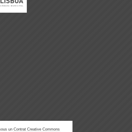
 sous un
Contrat Creative Commons