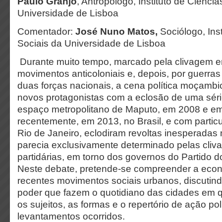
Paulo Granjo
, Antropólogo, Instituto de Ciência
Universidade de Lisboa
Comentador:
José Nuno Matos,
Sociólogo, Ins
Sociais da Universidade de Lisboa
Durante muito tempo, marcado pela clivagem ent
movimentos anticoloniais e, depois, por guerra
duas forças nacionais, a cena política moçambi
novos protagonistas com a eclosão de uma séri
espaço metropolitano de Maputo, em 2008 e e
recentemente, em 2013, no Brasil, e com partic
Rio de Janeiro, eclodiram revoltas inesperadas
parecia exclusivamente determinado pelas cliva
partidárias, em torno dos governos do Partido 
Neste debate, pretende-se compreender a eco
recentes movimentos sociais urbanos, discutind
poder que fazem o quotidiano das cidades em
os sujeitos, as formas e o repertório de ação pol
levantamentos ocorridos.