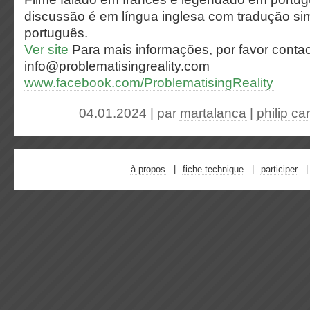
discussão é em língua inglesa com tradução s
português.
Ver site
Para mais informações, por favor contac
info@problematisingreality.com
www.facebook.com/ProblematisingReality
04.01.2024 | par
martalanca
|
philip cart
à propos
fiche technique
participer