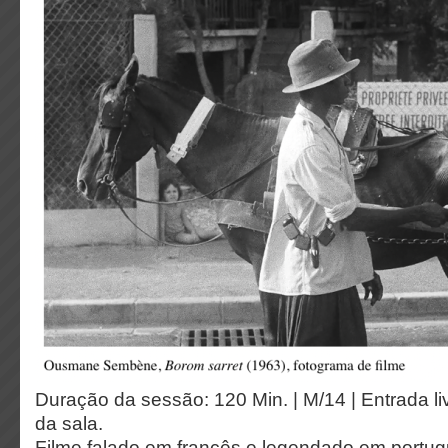
Duração da sessão: 120 Min. | M/14 | Entrada liv
da sala.
Filme falado em francês e legendado em portugu