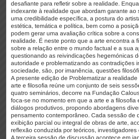
desafiante para refletir sobre a realidade. Enqu
indexante à realidade que abordam garante ao
uma credibilidade específica, a postura do artis
estética, temática e política, bem como a posiçã
podem gerar uma avaliação crítica sobre a cons
realidade. É neste ponto que a arte encontra a fi
sobre a relação entre o mundo factual e a sua a
questionando as reivindicações hegemónicas de
autoridade e problematizando as contradições i
sociedade, são, por imanência, questões filosóf
A presente edição de Problematizar a realidade
arte e filosofia reúne um conjunto de seis sesso
quatro seminários, decorre na Fundação Calou
foca-se no momento em que a arte e a filosofia
diálogos produtivos, propondo abordagens dive
pensamento contemporâneo. Cada sessão de d
exibição parcial ou integral de obras de arte
reflexão conduzida por teóricos, investigadores 
A terceira sessão de discussão acontece em jan