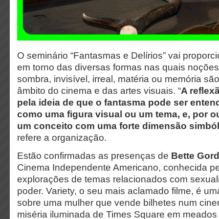
O seminário “Fantasmas e Delírios” vai propor
em torno das diversas formas nas quais noçõe
sombra, invisível, irreal, matéria ou memória sã
âmbito do cinema e das artes visuais. “
A reflex
pela ideia de que o fantasma pode ser entend
como uma figura visual ou um tema, e, por o
um conceito com uma forte dimensão simbóli
refere a organização.
Estão confirmadas as presenças de
Bette Gor
Cinema Independente Americano, conhecida p
explorações de temas relacionados com sexual
poder. Variety, o seu mais aclamado filme, é um
sobre uma mulher que vende bilhetes num cine
miséria iluminada de Times Square em meados