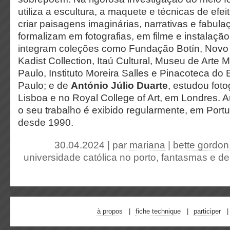
utiliza a escultura, a maquete e técnicas de efei
criar paisagens imaginárias, narrativas e fabul
formalizam em fotografias, em filme e instalaçã
integram coleções como Fundação Botín, Nov
Kadist Collection, Itaú Cultural, Museu de Arte
Paulo, Instituto Moreira Salles e Pinacoteca do
Paulo; e de
António Júlio Duarte
, estudou foto
Lisboa e no Royal College of Art, em Londres. Au
o seu trabalho é exibido regularmente, em Portug
desde 1990.
30.04.2024 | par
mariana
|
bette gordon
universidade católica no porto
,
fantasmas e del
à propos
fiche technique
participer