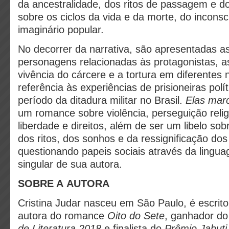
da ancestralidade, dos ritos de passagem e d
sobre os ciclos da vida e da morte, do inconsc
imaginário popular.
No decorrer da narrativa, são apresentadas a
personagens relacionadas às protagonistas, 
vivência do cárcere e a tortura em diferentes n
referência às experiências de prisioneiras polí
período da ditadura militar no Brasil.
Elas mar
um romance sobre violência, perseguição relig
liberdade e direitos, além de ser um libelo so
dos ritos, dos sonhos e da ressignificação dos
questionando papeis sociais através da lingua
singular de sua autora.
SOBRE A AUTORA
Cristina Judar nasceu em São Paulo, é escritor
autora do romance
Oito do Sete
, ganhador d
de Literatura 2018
e finalista do
Prêmio Jabut