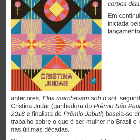
corpos diss
Em continui
iniciada pe
lançamento
anteriores,
Elas marchavam sob o sol
, segun
Cristina Judar (ganhadora do
Prêmio São Paul
2018
e finalista do
Prêmio Jabuti
) baseia-se 
trabalho sobre o que é ser mulher no Brasil e
nas últimas décadas.