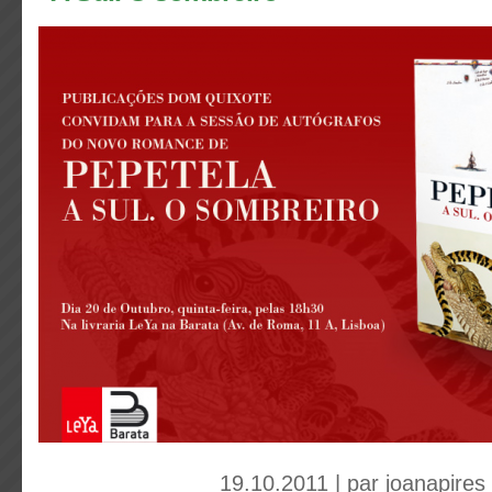
19.10.2011 | par
joanapires