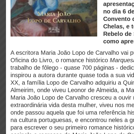
apresentaç
no dia 6 d
Convento d
Chelas, e 
Rebelo de
como apre
A escritora Maria João Lopo de Carvalho vai p
Oficina do Livro, o romance histórico
Marquesa
trabalho de fôlego - quase 700 páginas - dedi
inspirou a autora durante quase toda a sua vid
XX, a família Lopo de Carvalho adquiriu a Qui
Almeirim, onde viveu Leonor de Almeida, a Ma
Maria João Lopo de Carvalho cresceu a ouvir 
extraordinária vida desta mulher, viveu nos m
onde passou aquela que foi uma referência his
na cultura portuguesas, e encontrou neles a g
para escrever o seu primeiro romance históric