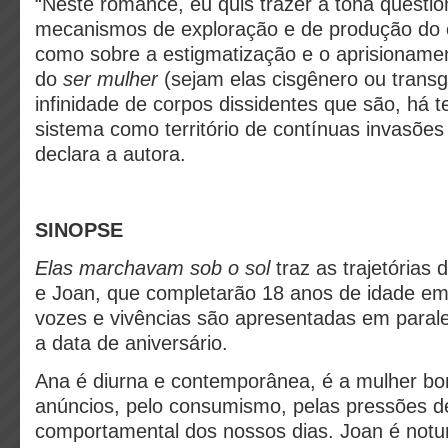
“Neste romance, eu quis trazer à tona questi
mecanismos de exploração e de produção do c
como sobre a estigmatização e o aprisioname
do
ser mulher
(sejam elas cisgênero ou trans
infinidade de corpos dissidentes que são, há 
sistema como território de contínuas invasões
declara a autora.
SINOPSE
Elas
marchavam sob o sol
traz as trajetórias 
e Joan, que completarão 18 anos de idade e
vozes e vivências são apresentadas em parale
a data de aniversário.
Ana é diurna e contemporânea, é a mulher b
anúncios, pelo consumismo, pelas pressões d
comportamental dos nossos dias. Joan é notur