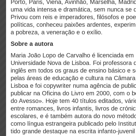
Porto, Paris, Viena, Avinhão, Marselha, Madri
uma vida intensa e dramática, sem nunca se d
Privou com reis e imperadores, filósofos e poe
políticas, conheceu paixões ardentes, experim
a pobreza, a veneração e o exílio.
Sobre a autora
Maria João Lopo de Carvalho é licenciada em 
Universidade Nova de Lisboa. Foi professora 
inglês em todos os graus de ensino básico e 
pelas áreas de educação e cultura na Câmara
Lisboa e foi copywriter numa agência de publ
publicar na Oficina do Livro em 2000, com o b
do Avesso». Hoje tem 40 títulos editados, vário
entre romances, livros infantis, livros de crón
escolares, e é também autora do novo métod
como língua estrangeira publicado pelo Insti
tido grande destaque na escrita infanto-juveni