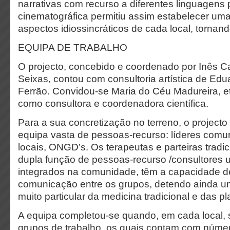
narrativas com recurso a diferentes linguagens 
cinematográfica permitiu assim estabelecer um
aspectos idiossincráticos de cada local, tornand
EQUIPA DE TRABALHO
O projecto, concebido e coordenado por Inês C
Seixas, contou com consultoria artística de Ed
Ferrão. Convidou-se Maria do Céu Madureira, e
como consultora e coordenadora científica.
Para a sua concretização no terreno, o projec
equipa vasta de pessoas-recurso: líderes comun
locais, ONGD’s. Os terapeutas e parteiras tradi
dupla função de pessoas-recurso /consultores 
integrados na comunidade, têm a capacidade d
comunicação entre os grupos, detendo ainda 
muito particular da medicina tradicional e das p
A equipa completou-se quando, em cada local, 
grupos de trabalho, os quais contam com númer