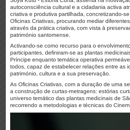
Soya Kutu
- Estória Curta, assenta na motivaçã
autoconsciência cultural e a cidadania activa a
criativa e produtiva partilhada, concretizando-s
Oficinas Criativas, procurando mediar diferente
através da prática criativa, com vista à preser
património santomense.
Activando-se como recurso para o envolviment
participantes, definiram-se as plantas medicina
Príncipe enquanto temática operativa permeável
todos, capaz de estabelecer relações entre as ide
património, cultura e a sua preservação.
As Oficinas Criativas, com a duração de uma 
a construção de curtas-metragens: estórias cur
universo temático das plantas medicinais de Sã
recorrendo a metodologias e técnicas do Cine