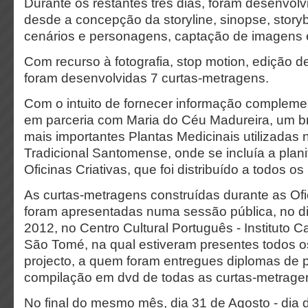
Durante os restantes três dias, foram desenvolvi
desde a concepção da storyline, sinopse, story
cenários e personagens, captação de imagens e
Com recurso à fotografia, stop motion, edição d
foram desenvolvidas 7 curtas-metragens.
Com o intuito de fornecer informação complemen
em parceria com Maria do Céu Madureira, um br
mais importantes Plantas Medicinais utilizadas
Tradicional Santomense, onde se incluía a plani
Oficinas Criativas, que foi distribuído a todos os
As curtas-metragens construídas durante as Ofi
foram apresentadas numa sessão pública, no d
2012, no Centro Cultural Português - Instituto 
São Tomé, na qual estiveram presentes todos o
projecto, a quem foram entregues diplomas de p
compilação em dvd de todas as curtas-metragen
No final do mesmo mês, dia 31 de Agosto - dia 