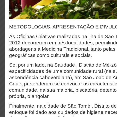
METODOLOGIAS, APRESENTAÇÃO E DIVU
As Oficinas Criativas realizadas na ilha de Sã
2012 decorreram em três localidades, permitind
abordagens à Medicina Tradicional, tanto pelas 
geográficas como culturais e sociais.
Se, por um lado, na Saudade , Distrito de Mé-zó
especificidades de uma comunidade rural (na s
ascendência caboverdiana), em São João de Ang
Caué, pretenderam-se convocar as característ
comunidade, na sua maioria, piscatória, detent
própria, o angolar.
Finalmente, na cidade de São Tomé , Distrito d
enfoque foi dado aos cuidados de higiene nece