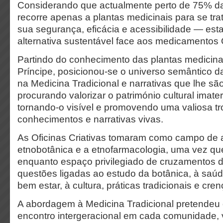
Considerando que actualmente perto de 75% da
recorre apenas a plantas medicinais para se tra
sua segurança, eficácia e acessibilidade — es
alternativa sustentável face aos medicamentos 
Partindo do conhecimento das plantas medicin
Príncipe, posicionou-se o universo semântico da
na Medicina Tradicional e narrativas que lhe são
procurando valorizar o património cultural imater
tornando-o visível e promovendo uma valiosa t
conhecimentos e narrativas vivas.
As Oficinas Criativas tomaram como campo de 
etnobotânica e a etnofarmacologia, uma vez qu
enquanto espaço privilegiado de cruzamentos di
questões ligadas ao estudo da botânica, à saúd
bem estar, à cultura, práticas tradicionais e cren
A abordagem à Medicina Tradicional pretendeu 
encontro intergeracional em cada comunidade, 