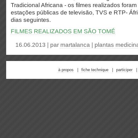
Tradicional Africana - os filmes realizados fora
estações públicas de televisão, TVS e RTP- Áfr
dias seguintes.
FILMES REALIZADOS EM SÃO TOMÉ
16.06.2013 | par
martalanca
|
plantas medicin
à propos
fiche technique
participer