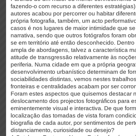
fazendo-o com recurso a diferentes estratégias
autores acabou por percorrer ou habitar diferen
própria fotografia, também, um acto performativ
casos é nos lugares de maior intimidade que s
narrativa, sendo que outros fotógrafos foram ob
se em território até então desconhecido. Dentro
ampla de abordagens, talvez a característica ma
atitude de transgressão relativamente às noçõe
periferia. Numa cidade em que a própria geograf
desenvolvimento urbanístico determinam de for
sociabilidades distintas, vemos nestes trabalho
fronteiras e centralidades acabam por ser corro
Foram estes aspectos que quisemos destacar 
deslocamento dos projectos fotográficos para e
eminentemente visual e interactiva. De que for
localização das tomadas de vista foram condic
biografia de cada autor, por sentimentos de per
distanciamento, curiosidade ou desejo?