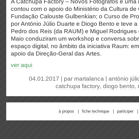
A Catchupa Factory – Novos Fotógrafos é uma i
contou com o apoio do Ministério da Cultura de
Fundação Calouste Gulbenkian; o Curso de Proj
por António Júlio Duarte e Diogo Bento e teve a
Pedro dos Reis (da RAUM) e Miguel Rodrigues 
Maio conduziram um workshop e conversa sobre 
espaço digital, no âmbito da iniciativa Raum: 
apoio da Direção-Geral das Artes.
ver aqui
04.01.2017 | par
martalanca
|
antónio júli
catchupa factory
,
diogo bento
,
à propos
fiche technique
participer