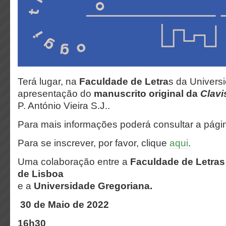
Terá lugar, na
Faculdade de Letra
s da Univers
apresentação do
manuscrito original
da
Clavi
P. António Vieira S.J..
Para mais informações poderá consultar a pág
Para se inscrever, por favor, clique
aqui
.
Uma colaboração entre a
Faculdade de Letras
de Lisboa
e a
Universidade Gregoriana.
30 de Maio de 2022
16h30