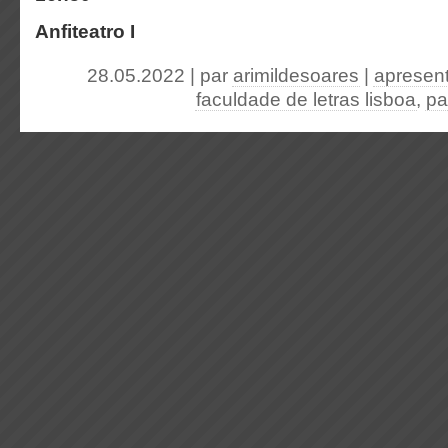
Anfiteatro I
28.05.2022 | par
arimildesoares
|
apresen
faculdade de letras lisboa
,
pa