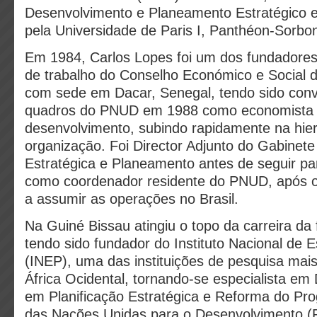
Desenvolvimento e Planeamento Estratégico e
pela Universidade de Paris I, Panthéon-Sorbo
Em 1984, Carlos Lopes foi um dos fundadores
de trabalho do Conselho Económico e Socia
com sede em Dacar, Senegal, tendo sido convi
quadros do PNUD em 1988 como economista 
desenvolvimento, subindo rapidamente na hier
organização. Foi Director Adjunto do Gabinete
Estratégica e Planeamento antes de seguir p
como coordenador residente do PNUD, após o
a assumir as operações no Brasil.
Na Guiné Bissau atingiu o topo da carreira da
tendo sido fundador do Instituto Nacional de 
(INEP), uma das instituições de pesquisa mai
África Ocidental, tornando-se especialista em
em Planificação Estratégica e Reforma do Pr
das Nações Unidas para o Desenvolvimento (P