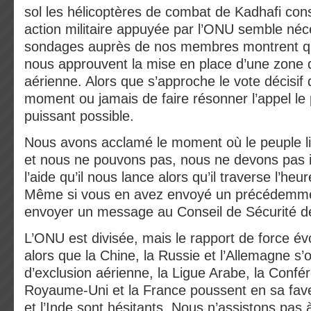
sol les hélicoptères de combat de Kadhafi con
action militaire appuyée par l’ONU semble néc
sondages auprès de nos membres montrent q
nous approuvent la mise en place d’une zone 
aérienne. Alors que s’approche le vote décisif 
moment ou jamais de faire résonner l’appel le 
puissant possible.
Nous avons acclamé le moment où le peuple li
et nous ne pouvons pas, nous ne devons pas i
l’aide qu’il nous lance alors qu’il traverse l’he
Même si vous en avez envoyé un précédemmen
envoyer un message au Conseil de Sécurité 
L’ONU est divisée, mais le rapport de force é
alors que la Chine, la Russie et l’Allemagne s
d’exclusion aérienne, la Ligue Arabe, la Confé
Royaume-Uni et la France poussent en sa fave
et l’Inde sont hésitants. Nous n’assistons pas 