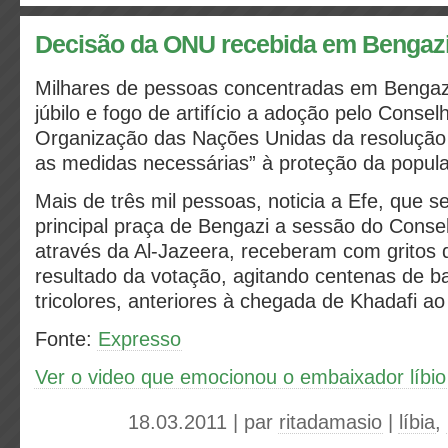
Decisão da ONU recebida em Bengazi
Milhares de pessoas concentradas em Benga
júbilo e fogo de artifício a adoção pelo Cons
Organização das Nações Unidas da resolução 
as medidas necessárias” à proteção da populaç
Mais de três mil pessoas, noticia a Efe, que 
principal praça de Bengazi a sessão do Cons
através da Al-Jazeera, receberam com gritos d
resultado da votação, agitando centenas de ba
tricolores, anteriores à chegada de Khadafi ao
Fonte:
Expresso
Ver o video que emocionou o embaixador líb
18.03.2011 | par
ritadamasio
|
líbia
,