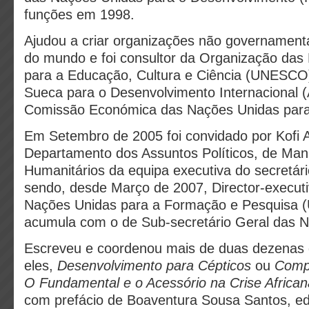
funções em 1998.
Ajudou a criar organizações não governamenta
do mundo e foi consultor da Organização das
para a Educação, Cultura e Ciência (UNESCO
Sueca para o Desenvolvimento Internacional 
Comissão Económica das Nações Unidas para
Em Setembro de 2005 foi convidado por Kofi A
Departamento dos Assuntos Políticos, de Ma
Humanitários da equipa executiva do secretár
sendo, desde Março de 2007, Director-executiv
Nações Unidas para a Formação e Pesquisa (U
acumula com o de Sub-secretário Geral das 
Escreveu e coordenou mais de duas dezenas de
eles,
Desenvolvimento para Cépticos
ou
Compa
O Fundamental e o Acessório na Crise African
com prefácio de Boaventura Sousa Santos, e