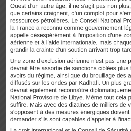
Ouest d’un autre âge; il ne s’agit pas non plus
que certains craignent, d’un complot pour s’e
ressources pétrolières. Le Conseil National Pro
la France a reconnu comme gouvernement légi
appelle désespérément à l’imposition d’une zo
aérienne et à l’aide internationale, mais chaque
grandir la crainte d’un soutien arrivant trop tar
Une zone d’exclusion aérienne n’est pas une 
devrait être assortie de sanctions ciblées plus 
avoirs du régime, ainsi que du brouillage des a
diffusés sur les ondes par Kadhafi. Un plus 
devrait également reconnaître diplomatiquemen
National Provisoire de Libye. Même tout cela p
suffire. Mais avec des dizaines de milliers de v
s’opposent à des mesures énergiques doivent
demander s’ils sont capables d’appeler à l’inac
Le droit international et le Conseil de Sécurité 