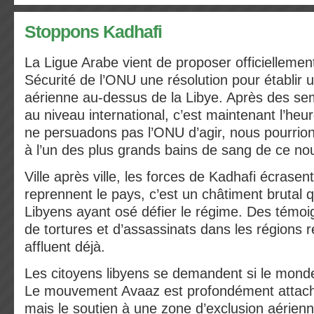
Stoppons Kadhafi
La Ligue Arabe vient de proposer officiellemen
Sécurité de l’ONU une résolution pour établir 
aérienne au-dessus de la Libye. Après des s
au niveau international, c’est maintenant l’heur
ne persuadons pas l’ONU d’agir, nous pourrion
à l’un des plus grands bains de sang de ce no
Ville après ville, les forces de Kadhafi écrasent 
reprennent le pays, c’est un châtiment brutal q
Libyens ayant osé défier le régime. Des témoi
de tortures et d’assassinats dans les régions r
affluent déjà.
Les citoyens libyens se demandent si le mond
Le mouvement Avaaz est profondément attaché
mais le soutien à une zone d’exclusion aérien