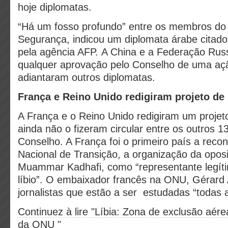
hoje diplomatas.
“Há um fosso profundo” entre os membros do
Segurança, indicou um diplomata árabe citad
pela agência AFP. A China e a Federação Ru
qualquer aprovação pelo Conselho de uma ação
adiantaram outros diplomatas.
França e Reino Unido redigiram projeto de
A França e o Reino Unido redigiram um projet
ainda não o fizeram circular entre os outros
Conselho. A França foi o primeiro país a reco
Nacional de Transição, a organização da opos
Muammar Kadhafi, como “representante legít
líbio”. O embaixador francês na ONU, Gérard 
jornalistas que estão a ser estudadas “todas 
Continuez à lire "Líbia: Zona de exclusão aér
da ONU "