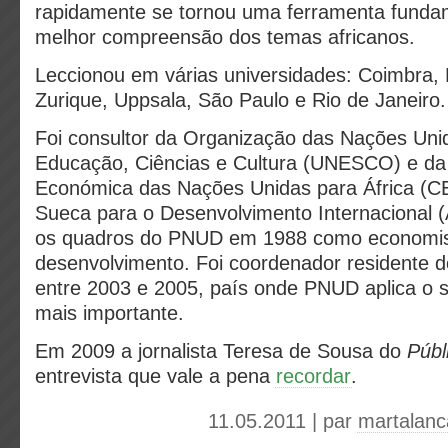
rapidamente se tornou uma ferramenta funda
melhor compreensão dos temas africanos.
Leccionou em várias universidades: Coimbra, 
Zurique, Uppsala, São Paulo e Rio de Janeiro.
Foi consultor da Organização das Nações Uni
Educação, Ciências e Cultura (UNESCO) e d
Económica das Nações Unidas para África (C
Sueca para o Desenvolvimento Internacional (
os quadros do PNUD em 1988 como economis
desenvolvimento. Foi coordenador residente d
entre 2003 e 2005, país onde PNUD aplica o 
mais importante.
Em 2009 a jornalista Teresa de Sousa do
Públ
entrevista que vale a pena
recordar
.
11.05.2011 | par
martalanc